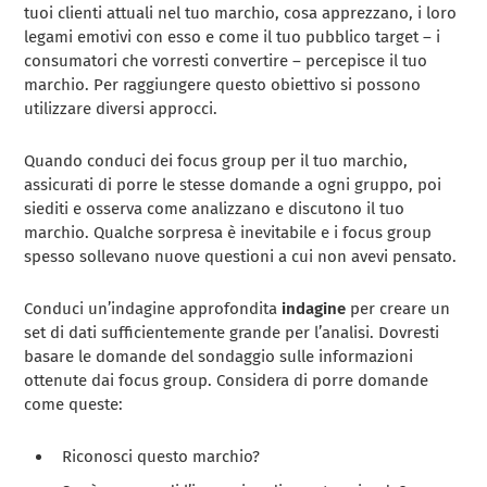
tuoi clienti attuali nel tuo marchio, cosa apprezzano, i loro
legami emotivi con esso e come il tuo pubblico target – i
consumatori che vorresti convertire – percepisce il tuo
marchio. Per raggiungere questo obiettivo si possono
utilizzare diversi approcci.
Quando conduci dei focus group per il tuo marchio,
assicurati di porre le stesse domande a ogni gruppo, poi
siediti e osserva come analizzano e discutono il tuo
marchio. Qualche sorpresa è inevitabile e i focus group
spesso sollevano nuove questioni a cui non avevi pensato.
Conduci un’indagine approfondita
indagine
per creare un
set di dati sufficientemente grande per l’analisi. Dovresti
basare le domande del sondaggio sulle informazioni
ottenute dai focus group. Considera di porre domande
come queste:
Riconosci questo marchio?