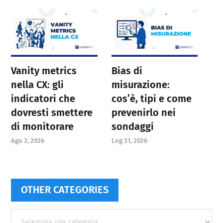
Vanity metrics
Bias di
nella CX: gli
misurazione:
indicatori che
cos’è, tipi e come
dovresti smettere
prevenirlo nei
di monitorare
sondaggi
Ago 3, 2026
Lug 31, 2026
OTHER CATEGORIES
Other