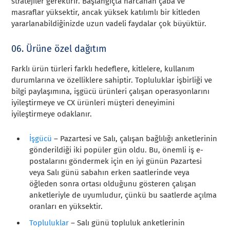
stratejiler gerektirir. Başlangıçta harcanan çaba ve
masraflar yüksektir, ancak yüksek katılımlı bir kitleden
yararlanabildiğinizde uzun vadeli faydalar çok büyüktür.
06. Ürüne özel dağıtım
Farklı ürün türleri farklı hedeflere, kitlelere, kullanım
durumlarına ve özelliklere sahiptir. Topluluklar işbirliği ve
bilgi paylaşımına, işgücü ürünleri çalışan operasyonlarını
iyileştirmeye ve CX ürünleri müşteri deneyimini
iyileştirmeye odaklanır.
İşgücü
– Pazartesi ve Salı, çalışan bağlılığı anketlerinin
gönderildiği iki popüler gün oldu. Bu, önemli iş e-
postalarını göndermek için en iyi günün Pazartesi
veya Salı günü sabahın erken saatlerinde veya
öğleden sonra ortası olduğunu gösteren çalışan
anketleriyle de uyumludur, çünkü bu saatlerde açılma
oranları en yüksektir.
Topluluklar
– Salı günü topluluk anketlerinin