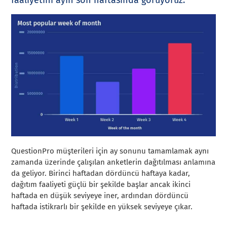
QuestionPro müşterileri için ay sonunu tamamlamak aynı
zamanda üzerinde çalışılan anketlerin dağıtılması anlamına
da geliyor. Birinci haftadan dördüncü haftaya kadar,
dağıtım faaliyeti güçlü bir şekilde başlar ancak ikinci
haftada en düşük seviyeye iner, ardından dördüncü
haftada istikrarlı bir şekilde en yüksek seviyeye çıkar.