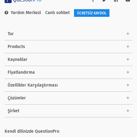
Yardım Merkezi
Canlı sohbet
ÜCRETSİZ KAYDOL
Tur
Products
Kaynaklar
Fiyatlandırma
Özellikler Karşılaştırması
Çözümler
Şirket
Kendi dilinizde QuestionPro