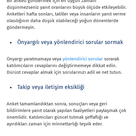
Bir anketi göndermek için en uygun zamanı
düşünmezseniz yanıt oranlarını büyük ölçüde etkileyebilir.
Anketleri hafta sonları, tatiller veya insanların yanıt verme
olasılığının daha düşük olabileceği yoğun dönemlerde
göndermeyin.
Önyargılı veya yönlendirici sorular sormak
Önyargı yaratmamaya veya
yönlendirici sorular
sorarak
katılımcıların cevaplarını değiştirmemeye dikkat edin.
Dürüst cevaplar almak için sorularınızı adil ve net tutun.
Takip veya iletişim eksikliği
Anket tamamlandıktan sonra, sonuçları veya geri
bildirimlere yanıt olarak yapılan faaliyetleri paylaşmak çok
önemlidir. Katılımcıları güncel tutmak şeffaflığı ve
ayırdıkları zaman için minnettarlığı teşvik eder.