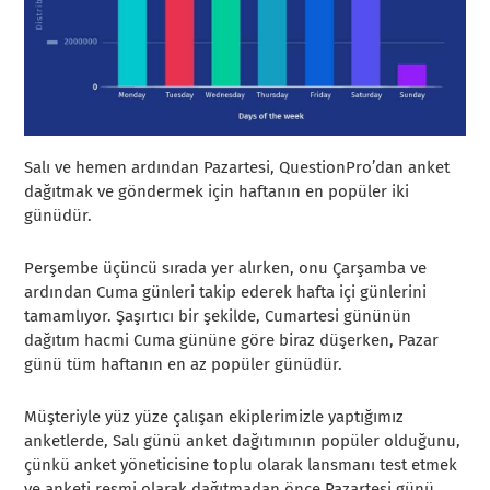
Salı ve hemen ardından Pazartesi, QuestionPro’dan anket
dağıtmak ve göndermek için haftanın en popüler iki
günüdür.
Perşembe üçüncü sırada yer alırken, onu Çarşamba ve
ardından Cuma günleri takip ederek hafta içi günlerini
tamamlıyor. Şaşırtıcı bir şekilde, Cumartesi gününün
dağıtım hacmi Cuma gününe göre biraz düşerken, Pazar
günü tüm haftanın en az popüler günüdür.
Müşteriyle yüz yüze çalışan ekiplerimizle yaptığımız
anketlerde, Salı günü anket dağıtımının popüler olduğunu,
çünkü anket yöneticisine toplu olarak lansmanı test etmek
ve anketi resmi olarak dağıtmadan önce Pazartesi günü