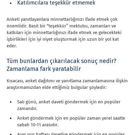
Katılımcılara teşekkür etmemek
Anketi yanıtlayanlara minnettarlığınızı ifade etmek çok
önemlidir. Basit bir “teşekkür” mektubu, zamanları ve
katkıları için minnettarlığınızı ifade etmek ve gelecekteki
işbirlikleri için iyi niyet oluşturmak için uzun bir yol kat
eder.
Tüm bunlardan çıkarılacak sonuç nedir?
Zamanlama fark yaratabilir
Kısacası, anket dağıtımı ve yanıtlama zamanlamasına ilişkin
araştırmamızdan elde ettiğimiz bulgular şöyledir:
Salı günü, anket daveti göndermek için en popüler
zamandır.
Anket göndermek için en popüler zaman yerel saatle
sabah 10-11 arasıdır.
Ayın son haftası davetiye göndermek için en popüler