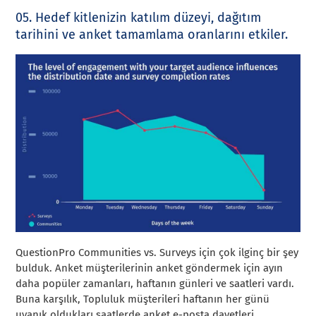
05. Hedef kitlenizin katılım düzeyi, dağıtım
tarihini ve anket tamamlama oranlarını etkiler.
QuestionPro Communities vs. Surveys için çok ilginç bir şey
bulduk. Anket müşterilerinin anket göndermek için ayın
daha popüler zamanları, haftanın günleri ve saatleri vardı.
Buna karşılık, Topluluk müşterileri haftanın her günü
uyanık oldukları saatlerde anket e-posta davetleri