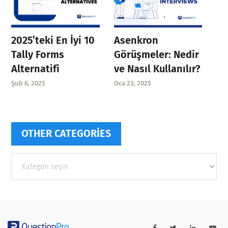
Asenkron
2025’teki En İyi 10
Görüşmeler: Nedir
Tally Forms
ve Nasıl Kullanılır?
Alternatifi
Oca 23, 2025
Şub 6, 2025
OTHER CATEGORIES
Other
categories