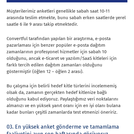
Müşterilerimiz anketleri genellikle sabah saat 10-11
arasında teslim etmekte, bunu sabah erken saatlerde yerel
saatle 6 ile 9 arası takip etmektedir.
Convertful tarafından yapılan bir araştırma, e-posta
pazarlaması için benzer popüler e-posta dağıtım
zamanlarının profesyonel hizmetler için sabah 10
olduğunu, ancak e-ticaret ve yazılım/SaaS kitleleri için
farklı tercih edilen dağıtım zamanları olduğunu
göstermiştir (öğlen 12 – öğlen 2 arası).
Bu çalışma için belirli hedef kitle türlerini incelememiş
olsak da, zamanın gerçekten hedef kitlenize bağlı
olduğunu kabul ediyoruz. Paylaştığımız veri noktalarını
almanızı ve en yüksek yanıt oranı için en iyi olanı bulana
kadar bunları çeşitli zamanlarda test etmenizi öneririz.
03. En yüksek anket gönderme ve tamamlama
faaliyetini ayın son haftasında görüyoruz.