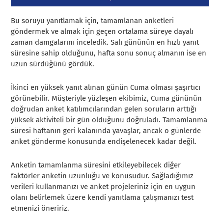
Bu soruyu yanıtlamak için, tamamlanan anketleri
göndermek ve almak için geçen ortalama süreye dayalı
zaman damgalarını inceledik. Salı gününün en hızlı yanıt
süresine sahip olduğunu, hafta sonu sonuç almanın ise en
uzun sürdüğünü gördük.
İkinci en yüksek yanıt alınan günün Cuma olması şaşırtıcı
görünebilir. Müşteriyle yüzleşen ekibimiz, Cuma gününün
doğrudan anket katılımcılarından gelen soruların arttığı
yüksek aktiviteli bir gün olduğunu doğruladı. Tamamlanma
süresi haftanın geri kalanında yavaşlar, ancak o günlerde
anket gönderme konusunda endişelenecek kadar değil.
Anketin tamamlanma süresini etkileyebilecek diğer
faktörler anketin uzunluğu ve konusudur. Sağladığımız
verileri kullanmanızı ve anket projeleriniz için en uygun
olanı belirlemek üzere kendi yanıtlama çalışmanızı test
etmenizi öneririz.