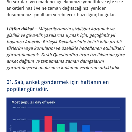
Bu soruları veri madenciliği ekibimize yönelttik ve işte size
anketleri nasıl ve ne zaman dağıtacağınızı yeniden
düşünmeniz için ilham verebilecek bazı ilginç bulgular.
Lütfen dikkat
– Müşterilerimizin gizliliğini korumak ve
gizlilik ve güvenlik yasalarına uymak için, geçtiğimiz yıl
boyunca Amerika Birleşik Devletleri’nde belirli kitle profili
türlerini veya konularını ve özellikle hedeflenen etkinlikleri
görüntülemedik. Farklı QuestionPro ürün özelliklerine göre
anket dağıtım ve tamamlama zaman damgalarını
görüntüleyerek analizimizi kullanım verilerine odakladık
.
01. Salı, anket göndermek için haftanın en
popüler günüdür.