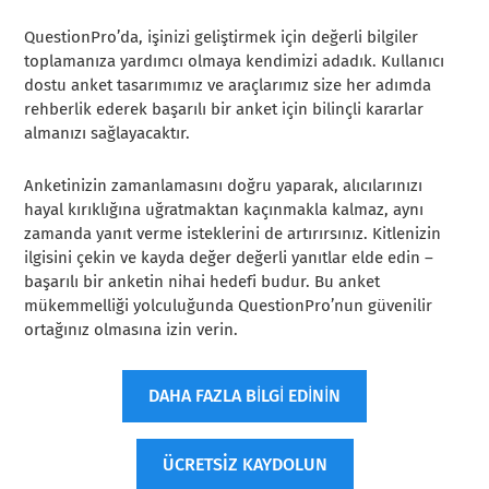
QuestionPro’da, işinizi geliştirmek için değerli bilgiler
toplamanıza yardımcı olmaya kendimizi adadık. Kullanıcı
dostu anket tasarımımız ve araçlarımız size her adımda
rehberlik ederek başarılı bir anket için bilinçli kararlar
almanızı sağlayacaktır.
Anketinizin zamanlamasını doğru yaparak, alıcılarınızı
hayal kırıklığına uğratmaktan kaçınmakla kalmaz, aynı
zamanda yanıt verme isteklerini de artırırsınız. Kitlenizin
ilgisini çekin ve kayda değer değerli yanıtlar elde edin –
başarılı bir anketin nihai hedefi budur. Bu anket
mükemmelliği yolculuğunda QuestionPro’nun güvenilir
ortağınız olmasına izin verin.
DAHA FAZLA BİLGİ EDİNİN
ÜCRETSİZ KAYDOLUN