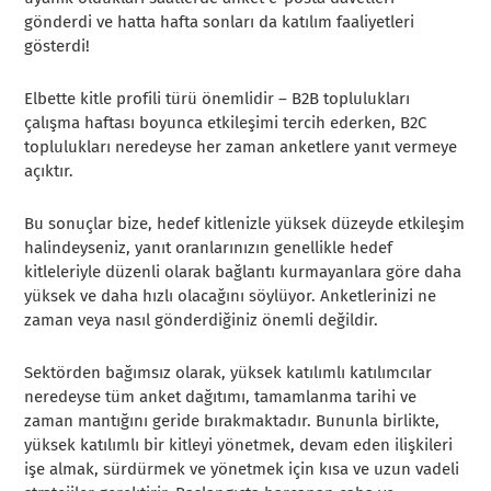
gönderdi ve hatta hafta sonları da katılım faaliyetleri
gösterdi!
Elbette kitle profili türü önemlidir – B2B toplulukları
çalışma haftası boyunca etkileşimi tercih ederken, B2C
toplulukları neredeyse her zaman anketlere yanıt vermeye
açıktır.
Bu sonuçlar bize, hedef kitlenizle yüksek düzeyde etkileşim
halindeyseniz, yanıt oranlarınızın genellikle hedef
kitleleriyle düzenli olarak bağlantı kurmayanlara göre daha
yüksek ve daha hızlı olacağını söylüyor. Anketlerinizi ne
zaman veya nasıl gönderdiğiniz önemli değildir.
Sektörden bağımsız olarak, yüksek katılımlı katılımcılar
neredeyse tüm anket dağıtımı, tamamlanma tarihi ve
zaman mantığını geride bırakmaktadır. Bununla birlikte,
yüksek katılımlı bir kitleyi yönetmek, devam eden ilişkileri
işe almak, sürdürmek ve yönetmek için kısa ve uzun vadeli