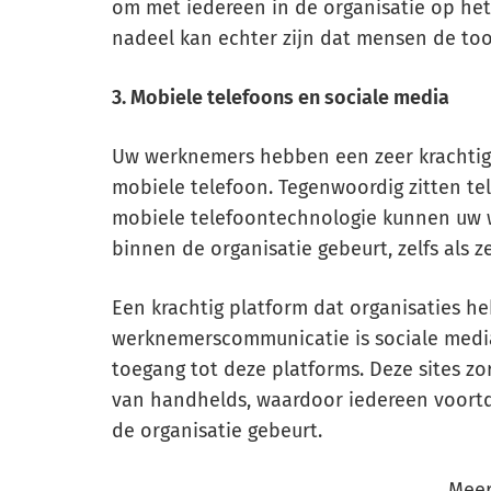
om met iedereen in de organisatie op he
nadeel kan echter zijn dat mensen de t
3. Mobiele telefoons en sociale media
Uw werknemers hebben een zeer krachtig 
mobiele telefoon. Tegenwoordig zitten te
mobiele telefoontechnologie kunnen uw w
binnen de organisatie gebeurt, zelfs als 
Een krachtig platform dat organisaties 
werknemerscommunicatie is sociale media
toegang tot deze platforms. Deze sites z
van handhelds, waardoor iedereen voortd
de organisatie gebeurt.
Meer