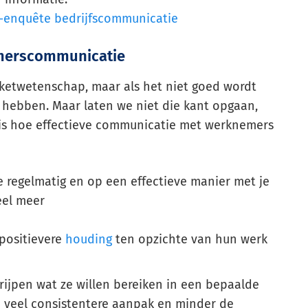
e-enquête bedrijfscommunicatie
emerscommunicatie
ketwetenschap, maar als het niet goed wordt
t hebben. Maar laten we niet die kant opgaan,
r is hoe effectieve communicatie met werknemers
e regelmatig en op een effectieve manier met je
eel meer
 positievere
houding
ten opzichte van hun werk
ijpen wat ze willen bereiken in een bepaalde
een veel consistentere aanpak en minder de