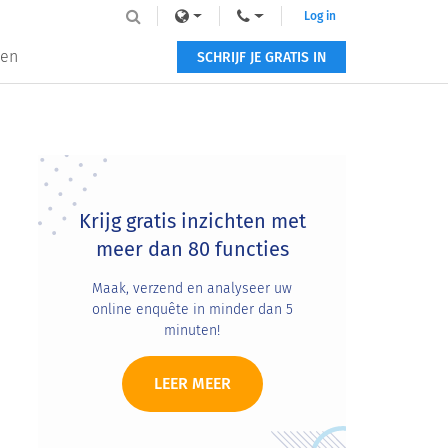
Log in
zen
SCHRIJF JE GRATIS IN
Primary
Sidebar
Krijg gratis inzichten met
meer dan 80 functies
Maak, verzend en analyseer uw
online enquête in minder dan 5
minuten!
LEER MEER