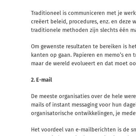
Traditioneel is communiceren met je we
creëert beleid, procedures, enz. en deze
traditionele methoden zijn slechts één 
Om gewenste resultaten te bereiken is h
kanten op gaan. Papieren en memo’s en tr
maar de wereld evolueert en dat moet ook
2. E-mail
De meeste organisaties over de hele we
mails of instant messaging voor hun dage
organisatorische ontwikkelingen, je mede
Het voordeel van e-mailberichten is de 