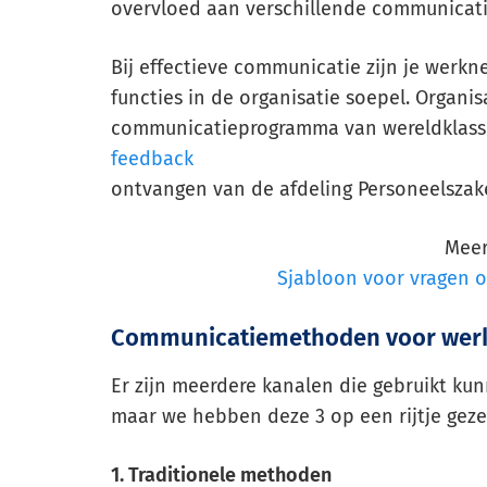
overvloed aan verschillende communicat
Bij effectieve communicatie zijn je werk
functies in de organisatie soepel. Organi
communicatieprogramma van wereldklass
feedback
ontvangen van de afdeling Personeelszak
Meer
Sjabloon voor vragen 
Communicatiemethoden voor wer
Er zijn meerdere kanalen die gebruikt 
maar we hebben deze 3 op een rijtje geze
1. Traditionele methoden