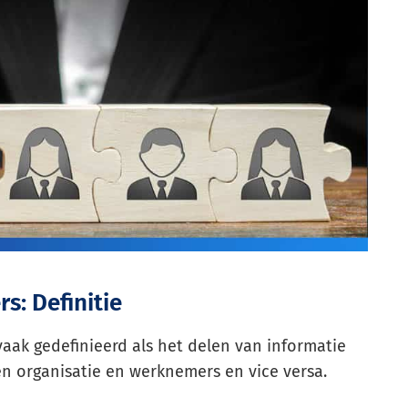
: Definitie
ak gedefinieerd als het delen van informatie
 organisatie en werknemers en vice versa.