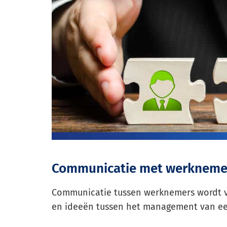
Communicatie met werknemers
Communicatie tussen werknemers wordt va
en ideeën tussen het management van een