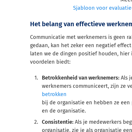
Sjabloon voor evaluati
Het belang van effectieve werkn
Communicatie met werknemers is geen ra
gedaan, kan het zeker een negatief effec
laten we de dingen positief houden, hie
voordelen biedt:
Betrokkenheid van werknemers:
Als j
werknemers communiceert, zijn ze v
betrokken
bij de organisatie en hebben ze een
en de organisatie.
Consistentie:
Als je medewerkers begr
organisatie, zie je als organisatie 