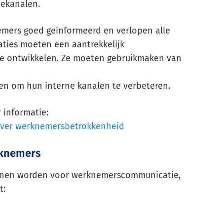
iekanalen.
nemers goed geïnformeerd en verlopen alle
saties moeten een aantrekkelijk
e ontwikkelen. Ze moeten gebruikmaken van
en om hun interne kanalen te verbeteren.
 informatie:
over werknemersbetrokkenheid
knemers
kunnen worden voor werknemerscommunicatie,
t: