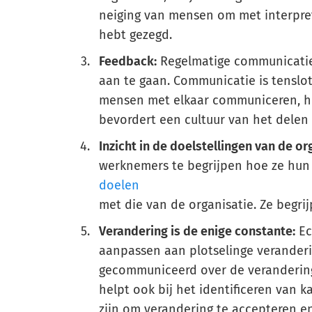
neiging van mensen om met interpre
hebt gezegd.
Feedback:
Regelmatige communicatie
aan te gaan. Communicatie is tenslot
mensen met elkaar communiceren, hu
bevordert een cultuur van het delen
Inzicht in de doelstellingen van de or
werknemers te begrijpen hoe ze hun
doelen
met die van de organisatie. Ze begri
Verandering is de enige constante:
Ec
aanpassen aan plotselinge veranderi
gecommuniceerd over de verandering 
helpt ook bij het identificeren van 
zijn om verandering te accepteren e