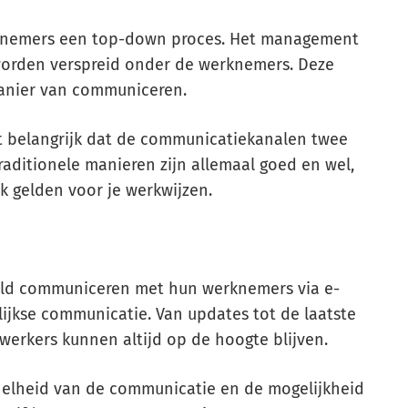
rknemers een top-down proces. Het management
 worden verspreid onder de werknemers. Deze
manier van communiceren.
et belangrijk dat de communicatiekanalen twee
aditionele manieren zijn allemaal goed en wel,
 gelden voor je werkwijzen.
reld communiceren met hun werknemers via e-
lijkse communicatie. Van updates tot de laatste
werkers kunnen altijd op de hoogte blijven.
snelheid van de communicatie en de mogelijkheid