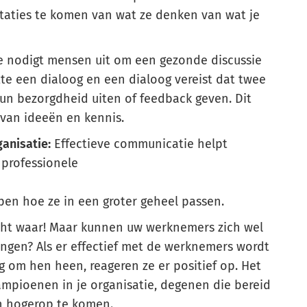
taties te komen van wat ze denken van wat je
 nodigt mensen uit om een gezonde discussie
te een dialoog en een dialoog vereist dat twee
n bezorgdheid uiten of feedback geven. Dit
 van ideeën en kennis.
ganisatie:
Effectieve communicatie helpt
 professionele
jpen hoe ze in een groter geheel passen.
ht waar! Maar kunnen uw werknemers zich wel
ngen? Als er effectief met de werknemers wordt
om hen heen, reageren ze er positief op. Het
kampioenen in je organisatie, degenen die bereid
n hogerop te komen.