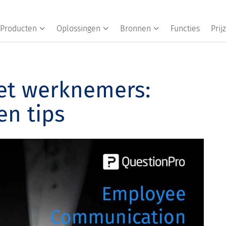
Producten
Oplossingen
Bronnen
Functies
Prij
t werknemers:
en tips