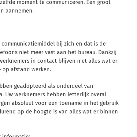
tzelfde moment te communiceren. Een groot
oon aannemen.
communicatiemiddel bij zich en dat is de
lefoons niet meer vast aan het bureau. Dankzij
erknemers in contact blijven met alles wat er
ze op afstand werken.
hebben geadopteerd als onderdeel van
. Uw werknemers hebben letterlijk overal
orgen absoluut voor een toename in het gebruik
urend op de hoogte is van alles wat er binnen
 informatie: