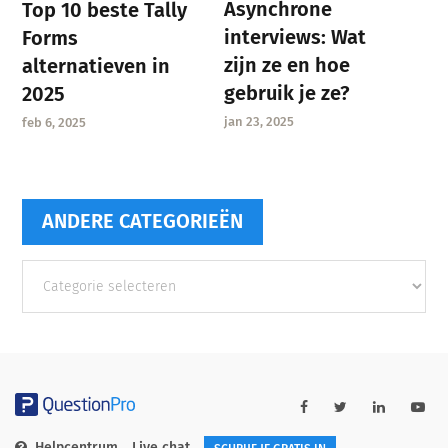
Asynchrone
Top 10 beste Tally
interviews: Wat
Forms
zijn ze en hoe
alternatieven in
gebruik je ze?
2025
jan 23, 2025
feb 6, 2025
ANDERE CATEGORIEËN
Andere
categorieën
Helpcentrum
Live chat