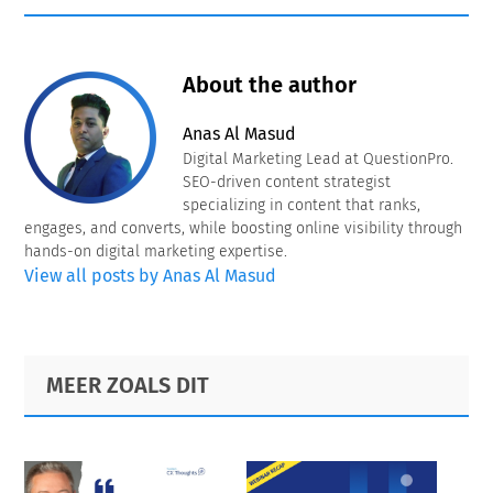
About the author
Anas Al Masud
Digital Marketing Lead at QuestionPro.
SEO-driven content strategist
specializing in content that ranks,
engages, and converts, while boosting online visibility through
hands-on digital marketing expertise.
View all posts by Anas Al Masud
Primary
Footer
MEER ZOALS DIT
Sidebar