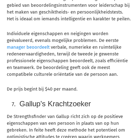
gebied van beoordelingsinstrumenten voor leiderschap bij
het maken van geschiktheids- en persoonlijkheidstests.
Het is ideaal om iemands intelligentie en karakter te peilen.
Individuele eigenschappen en neigingen worden
geëvalueerd, evenals mogelijke problemen. De eerste
manager beoordeelt
verbale, numerieke en ruimtelijke
redeneervaardigheden, terwijl de tweede je gewenste
professionele eigenschappen beoordeelt, zoals efficiëntie
en teamwerk. De beoordeling geeft ook de meest
compatibele culturele oriëntatie van de persoon aan.
De prijs begint bij $40 per maand.
Gallup’s Krachtzoeker
De Strengthsfinder van Gallup richt zich op de positieve
eigenschappen van een persoon in plaats van op hun
gebreken. In feite heeft deze methode het potentieel om
optimistische attitudes te creëren waarin werknemers