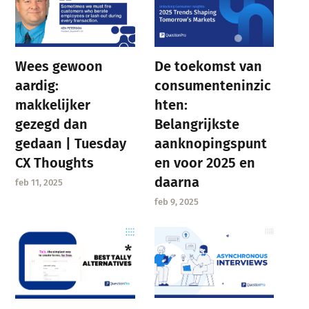
Wees gewoon
De toekomst van
aardig:
consumenteninzic
makkelijker
hten:
gezegd dan
Belangrijkste
gedaan | Tuesday
aanknopingspunt
CX Thoughts
en voor 2025 en
daarna
feb 11, 2025
feb 9, 2025