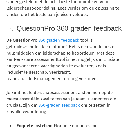
samengesteld met de acht beste hulpmiddelen voor
leiderschapsbeoordeling. Lees verder om de oplossing te
vinden die het beste aan je eisen voldoet.
QuestionPro 360-graden feedback
De QuestionPro
360 graden feedback
tool is
gebruiksvriendelijk en intuïtief. Het is een van de beste
hulpmiddelen om leiderschap te beoordelen. Met deze
kant-en-klare assessmenttool is het mogelijk om cruciale
en geavanceerde vaardigheden te evalueren, zoals
inclusief leiderschap, veerkracht,
teamcapaciteitsmanagement en nog veel meer.
Je kunt het leiderschapsassessment afstemmen op de
meest essentiële kwaliteiten van je team. Elementen die
cruciaal zijn om
360-graden feedback
om te zetten in
zinvolle verandering:
Enquête instellen:
Flexibele enquêtes met