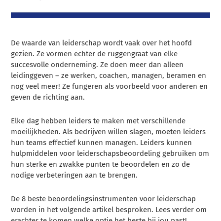
De waarde van leiderschap wordt vaak over het hoofd
gezien. Ze vormen echter de ruggengraat van elke
succesvolle onderneming. Ze doen meer dan alleen
leidinggeven – ze werken, coachen, managen, beramen en
nog veel meer! Ze fungeren als voorbeeld voor anderen en
geven de richting aan.
Elke dag hebben leiders te maken met verschillende
moeilijkheden. Als bedrijven willen slagen, moeten leiders
hun teams effectief kunnen managen. Leiders kunnen
hulpmiddelen voor leiderschapsbeoordeling gebruiken om
hun sterke en zwakke punten te beoordelen en zo de
nodige verbeteringen aan te brengen.
De 8 beste beoordelingsinstrumenten voor leiderschap
worden in het volgende artikel besproken. Lees verder om
erachter te komen welke optie het beste bij jou past!