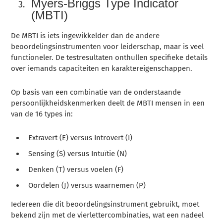
Myers-Briggs Type Indicator
(MBTI)
De MBTI is iets ingewikkelder dan de andere
beoordelingsinstrumenten voor leiderschap, maar is veel
functioneler. De testresultaten onthullen specifieke details
over iemands capaciteiten en karaktereigenschappen.
Op basis van een combinatie van de onderstaande
persoonlijkheidskenmerken deelt de MBTI mensen in een
van de 16 types in:
Extravert (E) versus Introvert (I)
Sensing (S) versus Intuïtie (N)
Denken (T) versus voelen (F)
Oordelen (J) versus waarnemen (P)
Iedereen die dit beoordelingsinstrument gebruikt, moet
bekend zijn met de vierlettercombinaties, wat een nadeel