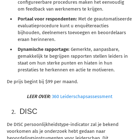
configureerbare procedures maken het eenvoudig
om feedback van werknemers te krijgen.
Portaal voor respondenten:
Met de geautomatiseerde
evaluatieprocedure kunt u enquêtereacties
bijhouden, deelnemers toevoegen en beoordelaars
eraan herinneren.
Dynamische rapportage:
Gemerkte, aanpasbare,
gemakkelijk te begrijpen rapporten stellen leiders in
staat om hun sterke punten en hiaten in hun
prestaties te herkennen en actie te motiveren.
De prijs begint bij $99 per maand.
LEER OVER:
360 Leiderschapsassessment
DISC
De DISC persoonlijkheidstype-indicator zal je bekend
voorkomen als je onderzoek hebt gedaan naar
beoordelingsinstrumenten voor leiderschap. Dit