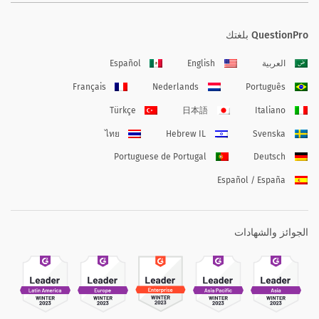
QuestionPro بلغتك
العربية
English
Español
Français
Nederlands
Português
Türkçe
日本語
Italiano
ไทย
Hebrew IL
Svenska
Portuguese de Portugal
Deutsch
Español / España
الجوائز والشهادات