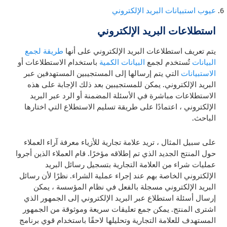
عيوب استبيانات البريد الإلكتروني
استطلاعات البريد الإلكتروني
يتم تعريف استطلاعات البريد الإلكتروني على أنها
طريقة لجمع
البيانات
تُستخدم لجمع
البيانات الكمية
باستخدام الاستطلاعات أو
الاستبيانات
التي يتم إرسالها إلى المستجيبين المستهدفين عبر
البريد الإلكتروني. يمكن للمستجيبين بعد ذلك الإجابة على هذه
الاستطلاعات مباشرة في الأسئلة المضمنة أو الرد عبر البريد
الإلكتروني ، اعتمادًا على طريقة تسليم الاستطلاع التي اختارها
الباحث.
على سبيل المثال ، تريد علامة تجارية للأزياء معرفة آراء العملاء
حول المنتج الجديد الذي تم إطلاقه مؤخرًا. قام العملاء الذين أجروا
عمليات شراء من العلامة التجارية بتسجيل رسائل البريد
الإلكتروني الخاصة بهم عند إجراء عملية الشراء. نظرًا لأن رسائل
البريد الإلكتروني مسجلة بالفعل في نظام المؤسسة ، يمكن
إرسال أسئلة استطلاع عبر البريد الإلكتروني إلى الجمهور الذي
اشترى المنتج. يمكن جمع تعليقات سريعة وموثوقة من الجمهور
المستهدف للعلامة التجارية وتحليلها لاحقًا باستخدام قوي
برنامج