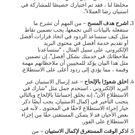
مخلصًا لنا ، فقد تم اختيارك خصيصًا للمشاركة في
استبيان رضا العملاء”.
اشرح هدف المسح
–
من المهم أن تشرح ما
ستفعله بالبيانات التي تجمعها. يجب تضمين نقاط
مثل كيف ستساعد الردود في اتخاذ قرارات أفضل
أو تقديم خدمة أفضل في محتوى البريد
الإلكتروني. على سبيل المثال ، “ستساعدنا
ملاحظاتك في خدمتك بشكل أفضل”. إن تضمين
مثل هذا البيان يؤكد للمجيبين أن ملاحظاتهم مهمة
وقيمة ، مما يؤدي إلى ردود أعلى على الاستطلاع.
اخلق شعورًا بالإلحاح
– عند إرسال الاستبيان عبر
البريد الإلكتروني ، استخدم جمل مثل “شارك في
الاستطلاع الآن”. إنه يخلق إحساسًا بالإلحاح وبالتالي
يتجنب التأخير في إكمال الاستبيان. يجب أيضًا ذكر
خيار إجراء الاستطلاع لاحقًا في المحتوى ، لأنه في
بعض الأحيان قد لا يتمكن المستفتى حقًا من إجراء
الاستطلاع على الفور.
اذكر الوقت المستغرق لإكمال الاستبيان
–
من