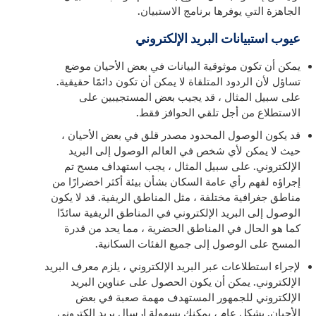
الجاهزة التي يوفرها برنامج الاستبيان.
عيوب استبيانات البريد الإلكتروني
يمكن أن تكون موثوقية البيانات في بعض الأحيان موضع
تساؤل لأن الردود المتلقاة لا يمكن أن تكون دائمًا حقيقية.
على سبيل المثال ، قد يجيب بعض المستجيبين على
الاستطلاع من أجل تلقي الحوافز فقط.
قد يكون الوصول المحدود مصدر قلق في بعض الأحيان ،
حيث لا يمكن لأي شخص في العالم الوصول إلى البريد
الإلكتروني. على سبيل المثال ، يجب استهداف مسح تم
إجراؤه لفهم رأي عامة السكان بشأن بيئة أكثر اخضرارًا من
مناطق جغرافية مختلفة ، مثل المناطق الريفية. قد لا يكون
الوصول إلى البريد الإلكتروني في المناطق الريفية سائدًا
كما هو الحال في المناطق الحضرية ، مما يحد من قدرة
المسح على الوصول إلى جميع الفئات السكانية.
لإجراء استطلاعات عبر البريد الإلكتروني ، يلزم معرف البريد
الإلكتروني. يمكن أن يكون الحصول على عناوين البريد
الإلكتروني للجمهور المستهدف مهمة صعبة في بعض
الأحيان. بشكل عام ، يمكنك بسهولة إرسال بريد إلكتروني