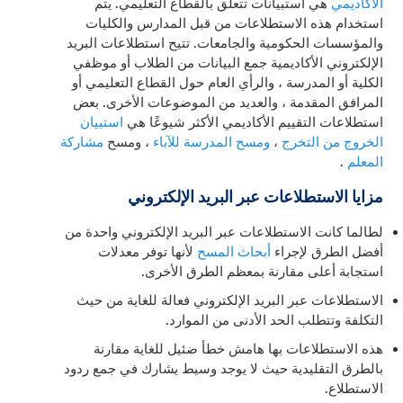
الأكاديمي
هي استبيانات تتعلق بالقطاع التعليمي. يتم
استخدام هذه الاستطلاعات من قبل المدارس والكليات
والمؤسسات الحكومية والجامعات. تتيح استطلاعات البريد
الإلكتروني الأكاديمية جمع البيانات من الطلاب أو موظفي
الكلية أو المدرسة ، والرأي العام حول القطاع التعليمي أو
المرافق المقدمة ، والعديد من الموضوعات الأخرى. بعض
استطلاعات التقييم الأكاديمي الأكثر شيوعًا هي
استبيان
الخروج من التخرج
،
ومسح المدرسة للآباء
، ومسح
مشاركة
المعلم
.
مزايا الاستطلاعات عبر البريد الإلكتروني
لطالما كانت الاستطلاعات عبر البريد الإلكتروني واحدة من
أفضل الطرق لإجراء
أبحاث المسح
لأنها توفر معدلات
استجابة أعلى مقارنة بمعظم الطرق الأخرى.
الاستطلاعات عبر البريد الإلكتروني فعالة للغاية من حيث
التكلفة وتتطلب الحد الأدنى من الموارد.
هذه الاستطلاعات بها هامش خطأ ضئيل للغاية مقارنة
بالطرق التقليدية حيث لا يوجد وسيط يشارك في جمع ردود
الاستطلاع.