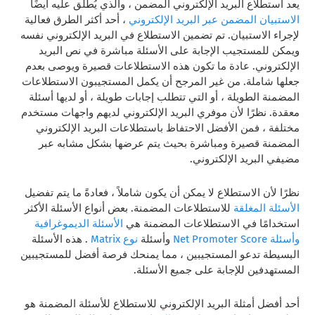
يعد استطلاع البريد الإلكتروني المضمن ، والذي يُطلق عليه أيضًا
الاستبيان المضمن عبر البريد الإلكتروني
، أحد أكثر الطرق فعالية
لإجراء الاستبيان. تم تضمين الاستطلاع في البريد الإلكتروني نفسه
ويمكن للمستجيب الإجابة على الأسئلة مباشرة في نص البريد
الإلكتروني. عادة ما تكون هذه الاستطلاعات قصيرة ويوصى بعدم
جعلها شاملة. من غير المرجح أن يكمل المستجيبون الاستطلاعات
المضمنة الطويلة ، أو التي تتطلب إجابات طويلة ، أو لديها أسئلة
معقدة. نظرًا لأن موفري البريد الإلكتروني لديهم واجهات مستخدم
مختلفة ، فمن الأفضل الاحتفاظ باستطلاعات البريد الإلكتروني
المضمنة قصيرة ومباشرة بحيث يتم عرضها بشكل مشابه عبر
مضيفي البريد الإلكتروني.
نظرًا لأن الاستطلاع لا يمكن أن يكون شاملاً ، فعادةً ما يتم تفضيل
الأسئلة المغلقة
للاستطلاعات المضمنة. بعض أنواع الأسئلة الأكثر
استخدامًا في الاستطلاعات المضمنة هي
الأسئلة الديموغرافية
وأسئلة Net Promoter Score
وأسئلة
نوع Matrix
. هذه الأسئلة
البسيطة تدعو المستجيبين ، مما يمنحك فرصة أفضل للمستجيبين
المستهدفين للإجابة على جميع الأسئلة.
أحد أفضل أمثلة البريد الإلكتروني للاستطلاع للأسئلة المضمنة هو