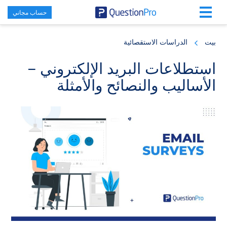
حساب مجاني
Skip
Skip
Skip
to
to
to
بيت
الدراسات الاستقصائية
primary
footer
main
content
sidebar
استطلاعات البريد الإلكتروني –
الأساليب والنصائح والأمثلة