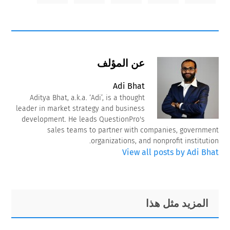
عن المؤلف
Adi Bhat
Aditya Bhat, a.k.a. ‘Adi’, is a thought
leader in market strategy and business
development. He leads QuestionPro's
sales teams to partner with companies, government
organizations, and nonprofit institution.
View all posts by Adi Bhat
Primary
Footer
المزيد مثل هذا
Sidebar