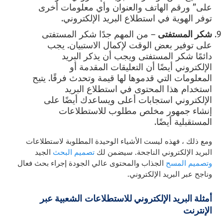
على” ورقم الهاتف والعنوان وأي معلومات أخرى
توفر الهوية في استطلاع البريد الإلكتروني.
شكر المستفتى
–
من المهم جدًا شكر المستفتى
على توفير بعض الوقت لإكمال الاستبيان. يجب
دائمًا شكر المستفتى ويجب أن يذكر البريد
الإلكتروني أيضًا أن التعليقات المقدمة أو
المعلومات التي قدموها لها قيمة وتحدث فرقًا. يتيح
استخدام هذا المحتوى في استطلاع البريد
الإلكتروني استجابات أعلى ويساعدك أيضًا على
إنشاء جمهور مخلص مطلوب للاستطلاعات
المستقبلية أيضًا.
ومع ذلك ، فهذه ليست الأشياء الوحيدة المطلوبة لاستطلاعات
البريد الإلكتروني الناجحة. سيضمن لك
تصميم البحث
الجيد
وتصميم المسح
الجذاب والمحتوى عالي الجودة إجراء بحث فعال
وناجح عبر البريد الإلكتروني.
أمثلة البريد الإلكتروني للاستطلاعات
الشعبية عبر
الإنترنت