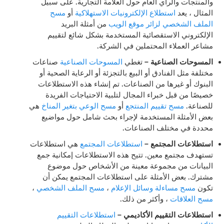
والمنتجات والرأي العام حول العلامة التجارية. على سبيل
المثال ، يعد
استطلاع الإلكترونيات الاستهلاكية
أو
مسح
الملف الشخصي لزائر موقع الويب
من أمثلة البريد
الإلكتروني الاستقصائية المستخدمة بشكل شائع لتقييم
مشاعر العملاء المحتملين في الشركة.
المسوحات الصناعية
–
تغطي
المسوحات الصناعية
صناعات
مختلفة مثل الفنادق أو البيع بالتجزئة أو الرعاية الصحية أو
البنوك أو غيرها من الصناعات. تم إنشاء هذه الاستطلاعات
خصيصًا من قبل خبراء المجال لتلبية الاحتياجات الفريدة
للصناعة.
مسح تقييم المنتجع
أو
مسح الوعي بتغير المناخ
هي
بعض الأمثلة المستخدمة لإجراء بحث شامل حول مواضيع
محددة في مختلف الصناعات.
استطلاعات المجتمع
–
استطلاعات المجتمع
هي استطلاعات
تستهدف مجتمع معين. تتيح هذه الاستطلاعات إمكانية جمع
البيانات من مجموعة معينة من الأشخاص حول موضوع
مشترك. بعض الأمثلة على استطلاعات المجتمع يمكن أن
تكون
مسح مساءلة وسائل الإعلام
،
مسح الملف الشخصي
،
مسح العلاقات
، وأكثر من ذلك.
استطلاعات التقييم الأكاديمي
–
استطلاعات التقييم