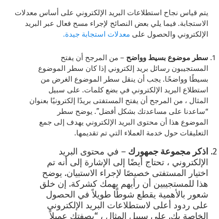
يتم قياس نجاح استطلاعات البريد الإلكتروني على أساس معدلات
الاستجابة. فيما يلي بعض النصائح لإجراء مسح فعال عبر البريد
الإلكتروني والحصول على
معدلات استجابة جيدة.
سطر موضوع بسيط وواضح
–
من المرجح أن يفتح
المستجيبون رسائل بريد إلكتروني إذا كان سطر الموضوع
بسيطًا وواضحًا. يجب أن ينقل سطر الموضوع الغرض من
استطلاع البريد الإلكتروني في بضع كلمات. على سبيل
المثال ، من المرجح أن يفتح المستفتى بريدًا إلكترونيًا بعنوان
“ساعدنا على مساعدتك بشكل أفضل”. يوضح سطر
الموضوع هذا أن محتوى البريد الإلكتروني يهدف إلى جمع
التعليقات حول خدمة العملاء التي تم تقديمها.
اذكر مجموعة جمهورك
–
في محتوى البريد
الإلكتروني ، تحتاج أيضًا إلى الإشارة إلى أنه تم
اختيار المستفتى خصيصًا لإجراء الاستبيان. يوضح
هذا للمستجيبين أن رأيهم يهمك كشركة. إن خلق
شعور بالأهمية يقطع شوطًا طويلاً في الحصول
على ردود أعلى لاستطلاعات البريد الإلكتروني
الخاصة بك. على سبيل المثال ، “بصفتك عميلاً