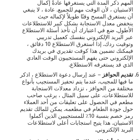
المهم ذكر المدة التي يستغرقها عادةً إكمال
الاستبيان ، لأن الوقت مهم للجميع. عادة ، لا ينبغي
أن يستغرق المسح وقتًا طويلاً لإكماله حيث
ينخفض معدل الاستجابة بشكل كبير للاستطلاعات
الأطول. ضع في اعتبارك أن تأخذ أسئلة الاستطلاع
عبر البريد الإلكتروني بنفسك كعميل تدريبي
وتوقيت ردك. إذا استغرق الاستطلاع 10 دقائق ،
فيمكنك تضمين هذا كوقت تقديري في بريدك
الإلكتروني حتى يفهم المستجيبون الوقت العادي
الذي قد يستغرقه الاستطلاع.
تقديم الحوافز
– عند إرسال دعوة الاستطلاع ، اذكر
ما فيها للمجيب. عندما يتم تحفيز المستجيب بأنواع
مختلفة من الحوافز ، تزداد معدلات الاستجابة
للاستطلاعات.
على سبيل المثال ، يرغب صاحب
مطعم في الحصول على تعليقات من أحد العملاء
حول جودة الطعام في مطعمه. يمكن للمالك تقديم
رمز خصم بنسبة 10٪ للمستجيبين الذين أكملوا
الاستبيان. هذا يتيح استجابات أعلى لاستطلاعات
البريد الإلكتروني.