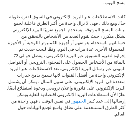
مسح الويب.
كانت الاستطلاعات عبر البريد الإلكتروني في السوق لفترة طويلة
جدًا. ومع ذلك ، فهي لا تزال واحدة من أكثر الطرق فاعلية لجمع
بيانات المسح الموثوقة. يستخدم الجميع تقريبًا البريد الإلكتروني
بشكل متكرر ، حيث يقوم العديد من الأشخاص بالتحقق من
حساباتهم باستخدام هواتفهم أو أجهزة الكمبيوتر اللوحية أو الأجهزة
المحمولة الأخرى عدة مرات في اليوم. وفقًا لبحث حديث تم
إجراؤه لتقييم التسويق عبر البريد الإلكتروني ، يفضل حوالي 72
بالمائة من الأشخاص الحصول على المحتوى الترويجي أو التواصل
المهني عبر رسائل البريد الإلكتروني. تعد الاستطلاعات عبر البريد
الإلكتروني واحدة من أفضل القنوات لأنها تسمح بدمج خيارات
متعددة في البريد الإلكتروني. على سبيل المثال ، يمكن أن يشتمل
البريد الإلكتروني على فاتورة وإعلان ترويجي ودعوة استطلاع أيضًا.
نظرًا لأن استطلاعات البريد الإلكتروني اقتصادية للغاية ويمكن
إرسالها إلى عدد كبير
الجمهور
في نفس الوقت ، فهي واحدة من
أكثر الطرق المستخدمة على نطاق واسع
لجمع البيانات حول
العالم.