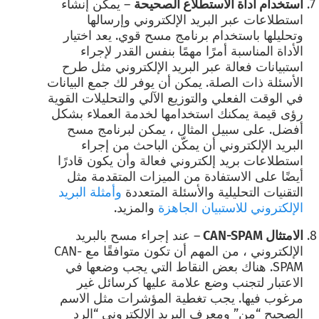
استخدام أداة الاستطلاع الصحيحة
–
يمكن إنشاء
استطلاعات عبر البريد الإلكتروني وإرسالها
وتحليلها باستخدام برنامج مسح قوي. يعد اختيار
الأداة المناسبة أمرًا مهمًا بنفس القدر لإجراء
استبيانات فعالة عبر البريد الإلكتروني مثل طرح
الأسئلة ذات الصلة. يمكن أن يوفر لك جمع البيانات
في الوقت الفعلي والتوزيع الآلي والتحليلات القوية
رؤى قيمة يمكنك استخدامها لخدمة العملاء بشكل
أفضل. على سبيل المثال ، يمكن لبرنامج مسح
البريد الإلكتروني أن يمكّن الباحث من إجراء
استطلاعات بريد إلكتروني فعالة وأن يكون قادرًا
أيضًا على الاستفادة من الميزات المتقدمة مثل
التقنيات التحليلية والأسئلة المتعددة
وأمثلة البريد
الإلكتروني للاستبيان الجاهزة
والمزيد.
الامتثال CAN-SPAM
– عند إجراء مسح بالبريد
الإلكتروني ، من المهم أن تكون متوافقًا مع CAN-
SPAM. هناك بعض النقاط التي يجب وضعها في
الاعتبار لتجنب وضع علامة عليها كرسائل غير
مرغوب فيها. يجب تغطية المؤشرات مثل الاسم
الصحيح “من” ومعرف البريد الإلكتروني “الرد