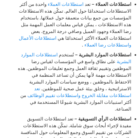
استطلاعات العملاء
–
تعد
استطلاعات العملاء
واحدة من أكثر
الاستطلاعات استخدامًا حول العالم. تمكّن هذه الاستطلاعات
المؤسسات من جمع بيانات متعمقة حول عملائها. باستخدام
هذه الاستطلاعات ، يمكن قياس معلمات العمل المهمة مثل
رضا العملاء وجهود العميل وصافي درجة المروج. بعض
استطلاعات العملاء الأكثر استخدامًا هي
استطلاعات الأعمال
واستطلاعات رضا العملاء
.
استطلاعات الموارد البشرية
–
تُستخدم
استطلاعات الموارد
البشرية
على نطاق واسع في المؤسسات لقياس رضا
الموظفين وتقييم ثقافة العمل وجمع تعليقات الموظفين. هذه
الاستطلاعات مهمة لأنها يمكن أن تساعد المنظمة في
الاحتفاظ بالموظفين ، ووضع سياسات الموارد البشرية
الاستراتيجية ، وخلق بيئة عمل صحية للموظفين.
تعد
استطلاعات مقابلة الخروج
واستطلاعات تقييم الوظائف
من
أكثر استبيانات الموارد البشرية شيوعًا المستخدمة في
الصناعة.
استطلاعات الرأي التسويقية
–
تعد استطلاعات التسويق
مفيدة لإجراء أبحاث سوق شاملة. تمكّن هذه الاستطلاعات
الشركات من تقييم السوق وجمع المعلومات حول المنافسة