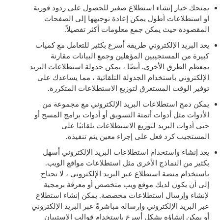
يمنحك خيار إنشاء استطلاع صغير للحصول على ردود فورية
أو استطلاعات أطول يمكن إعادة توجيهها إلى الصفحات
المقصودة حيث يمكن جمع معلومات أكثر تفصيلاً.
يعد البريد الإلكتروني طريقة أسرع بكثير للتعامل مع كميات
كبيرة من المستجيبين المؤهلين وجمع البيانات مقارنة
بمعظم الطرق الأخرى. أيضًا ، يمكن جدولة استطلاعات البريد
الإلكتروني باستخدام الجدولة التلقائية ، مما يساعدك على
توفير الوقت المستغرق لتوزيع الاستطلاعات المتكررة.
يمكن دمج استطلاعات البريد الإلكتروني مع مجموعة من
الأدوات مثل أدوات أتمتة التسويق أو أدوات برامج المسح أو
حتى أدوات البريد لتوزيع الاستطلاعات تلقائيًا على
المستجيب كرد فعل على إجراء معين يتم تنفيذه.
يعد إنشاء واستخدام استطلاعات البريد الإلكتروني أسهل
بكثير من النماذج الأخرى مثل استطلاعات مواقع الويب.
باستخدام منصة استطلاع عبر البريد الإلكتروني ، لا تحتاج
إلى أن يكون لديك موقع ويب متخصص أو معرفة برمجية
لإنشاء وإرسال استطلاعات مخصصة. يمكن إنشاء استطلاع
عبر البريد الإلكتروني وإرساله مباشرةً عبر البريد الإلكتروني
أو يمكن إنشاؤه بشكل أسرع باستخدام قوالب الاستبيان