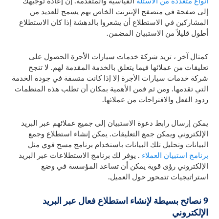
أنواع متعددة من الأسئلة
القياسية والمتقدمة. إن إعادة توجيهك
إلى صفحة في متصفح الإنترنت الخاص بهم يسمح للعديد من
المشاركين في الاستطلاع أن يشعروا بالدهشة إذا كان الاستطلاع
أطول قليلاً من الاستبيان المضمن.
كمثال آخر ، تريد شركة خدمات سيارات الأجرة الحصول على
تعليقات من عملائها فيما يتعلق بالخدمة المقدمة لهم. لا تنجح
شركة خدمات سيارات الأجرة إلا إذا كانت متسقة في جودة الخدمة
التي تقدمها. ومن ثم فمن الأهمية بمكان أن تطلب هذه المنظمات
ردود الفعل والاقتراحات من عملائها.
يمكن إرسال رابط دعوة الاستبيان إلى جميع عملائهم عبر البريد
الإلكتروني ويمكن جمع التعليقات. يمكن إنشاء استطلاع وجمع
البيانات وتحليل تلك البيانات باستخدام برنامج مسح قوي مثل
برنامج استبيان العملاء
. يوفر لك برنامج الاستطلاعات عبر البريد
الإلكتروني رؤى قوية يمكن أن تساعد المؤسسة في وضع
استراتيجيات تتمحور حول العميل.
9 نصائح بسيطة لإنشاء استطلاع فعال عبر البريد
الإلكتروني