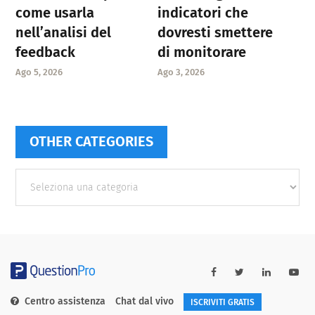
come usarla
indicatori che
nell’analisi del
dovresti smettere
feedback
di monitorare
Ago 5, 2026
Ago 3, 2026
OTHER CATEGORIES
Other
categories
Centro assistenza
Chat dal vivo
ISCRIVITI GRATIS