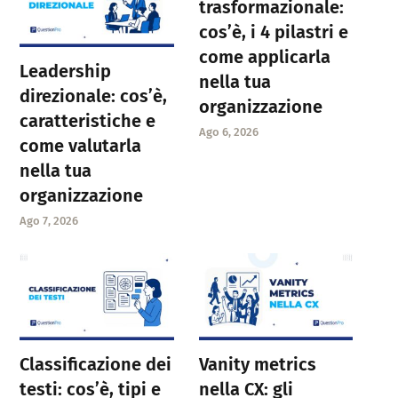
trasformazionale:
cos’è, i 4 pilastri e
come applicarla
Leadership
nella tua
direzionale: cos’è,
organizzazione
caratteristiche e
Ago 6, 2026
come valutarla
nella tua
organizzazione
Ago 7, 2026
Classificazione dei
Vanity metrics
testi: cos’è, tipi e
nella CX: gli