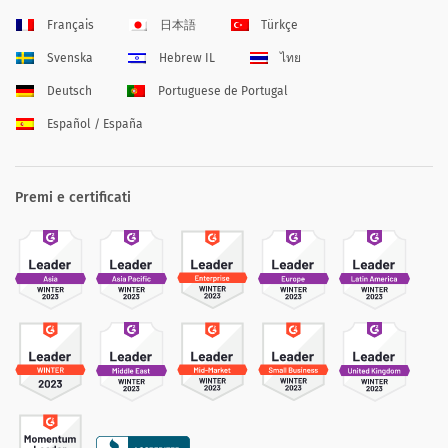
Français
日本語
Türkçe
Svenska
Hebrew IL
ไทย
Deutsch
Portuguese de Portugal
Español / España
Premi e certificati