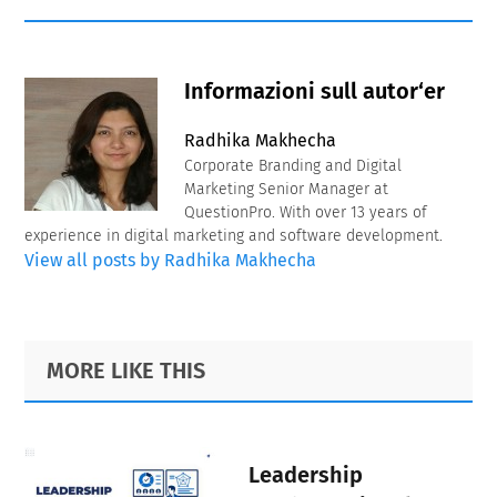
Informazioni sull autor‘er
Radhika Makhecha
Corporate Branding and Digital
Marketing Senior Manager at
QuestionPro. With over 13 years of
experience in digital marketing and software development.
View all posts by Radhika Makhecha
Primary
Footer
MORE LIKE THIS
Sidebar
Leadership