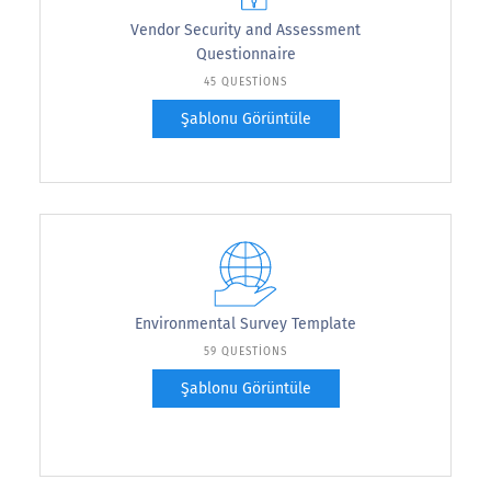
Vendor Security and Assessment
Questionnaire
45 QUESTIONS
Şablonu Görüntüle
Environmental Survey Template
59 QUESTIONS
Şablonu Görüntüle