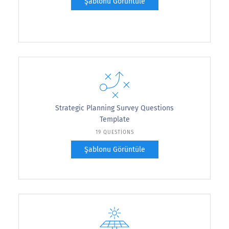
Şablonu Görüntüle
Strategic Planning Survey Questions
Template
19 QUESTIONS
Şablonu Görüntüle