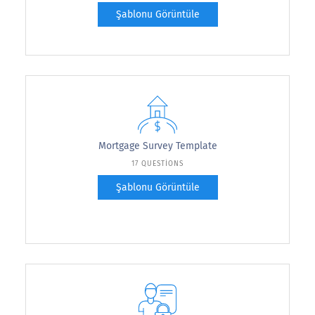
Şablonu Görüntüle
Mortgage Survey Template
17 QUESTIONS
Şablonu Görüntüle