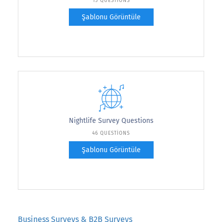
15 QUESTIONS
Şablonu Görüntüle
Nightlife Survey Questions
46 QUESTIONS
Şablonu Görüntüle
Business Surveys & B2B Surveys