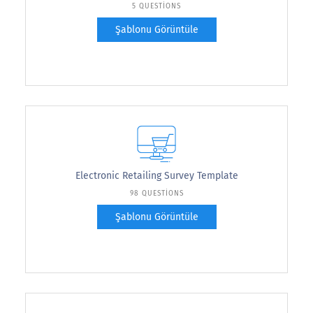
5 QUESTIONS
Şablonu Görüntüle
Electronic Retailing Survey Template
98 QUESTIONS
Şablonu Görüntüle