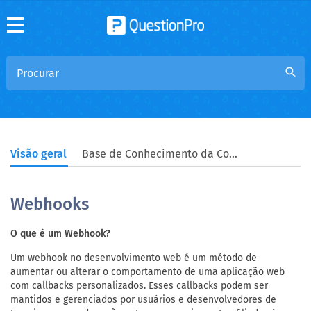
search
Visão geral
Base de Conhecimento da Comunidade
Webhooks
O que é um Webhook?
Um webhook no desenvolvimento web é um método de
aumentar ou alterar o comportamento de uma aplicação web
com callbacks personalizados. Esses callbacks podem ser
mantidos e gerenciados por usuários e desenvolvedores de