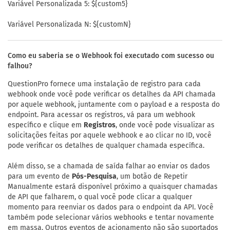
Variável Personalizada 5: ${custom5}
Variável Personalizada N: ${customN}
Como eu saberia se o Webhook foi executado com sucesso ou
falhou?
QuestionPro fornece uma instalação de registro para cada
webhook onde você pode verificar os detalhes da API chamada
por aquele webhook, juntamente com o payload e a resposta do
endpoint. Para acessar os registros, vá para um webhook
específico e clique em
Registros
, onde você pode visualizar as
solicitações feitas por aquele webhook e ao clicar no ID, você
pode verificar os detalhes de qualquer chamada específica.
Além disso, se a chamada de saída falhar ao enviar os dados
para um evento de
Pós-Pesquisa
, um botão de Repetir
Manualmente estará disponível próximo a quaisquer chamadas
de API que falharem, o qual você pode clicar a qualquer
momento para reenviar os dados para o endpoint da API. Você
também pode selecionar vários webhooks e tentar novamente
em massa. Outros eventos de acionamento não são suportados