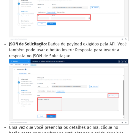
JSON de Solicitação:
Dados de payload exigidos pela API. Você
também pode usar o botão Inserir Resposta para inserir a
resposta no JSON de Solicitação.
Uma vez que você preencha os detalhes acima, clique no