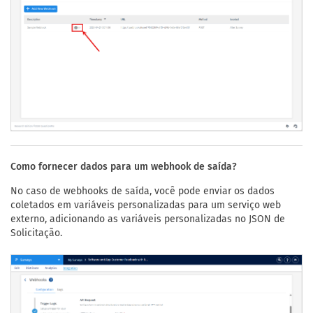
Como fornecer dados para um webhook de saída?
No caso de webhooks de saída, você pode enviar os dados
coletados em variáveis personalizadas para um serviço web
externo, adicionando as variáveis personalizadas no JSON de
Solicitação.