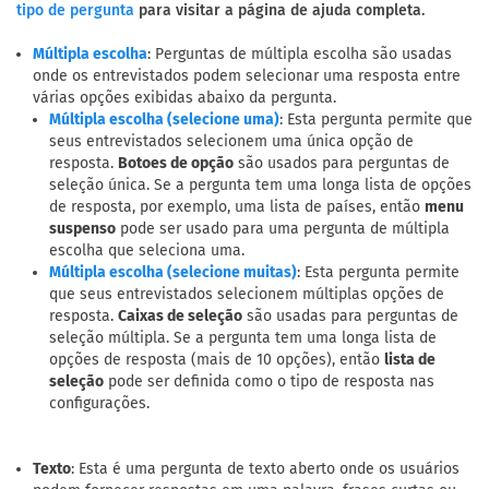
para visitar a página de ajuda completa.
tipo de pergunta
: Perguntas de múltipla escolha são usadas
Múltipla escolha
onde os entrevistados podem selecionar uma resposta entre
várias opções exibidas abaixo da pergunta.
: Esta pergunta permite que
Múltipla escolha (selecione uma)
seus entrevistados selecionem uma única opção de
resposta.
Botoes de opção
são usados para perguntas de
seleção única. Se a pergunta tem uma longa lista de opções
de resposta, por exemplo, uma lista de países, então
menu
suspenso
pode ser usado para uma pergunta de múltipla
escolha que seleciona uma.
: Esta pergunta permite
Múltipla escolha (selecione muitas)
que seus entrevistados selecionem múltiplas opções de
resposta.
Caixas de seleção
são usadas para perguntas de
seleção múltipla. Se a pergunta tem uma longa lista de
opções de resposta (mais de 10 opções), então
lista de
seleção
pode ser definida como o tipo de resposta nas
configurações.
Texto
: Esta é uma pergunta de texto aberto onde os usuários