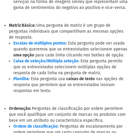
serviços na forma de imagens smiley que representam uma
gama de sentimentos do negativo ao positivo e vice-versa.
Matriz Básica:
Uma pergunta de matriz é um grupo de
perguntas individuais que compartilham as mesmas opções
de resposta.
: Esta pergunta pode ser usada
Escalas de múltiplos pontos
quando queremos que os entrevistados selecionem apenas
uma opção
para cada linha clicando nos botões de opção.
: Esta pergunta permite
Caixa de seleção/Múltipla seleção
que os entrevistados selecionem múltiplas opções de
resposta de cada linha na pergunta de matriz.
: Esta pergunta usa
caixas de texto
nas opções de
Planilha
resposta que permitem que os entrevistados insiram
respostas em texto.
Ordenação:
Perguntas de classificação por ordem permitem
que você qualifique um conjunto de marcas ou produtos com
base em um atributo ou característica específica.
: Perguntas de escalonamento por
Ordem de classificação
ordem permitem que um certo conjunto de marcas ou