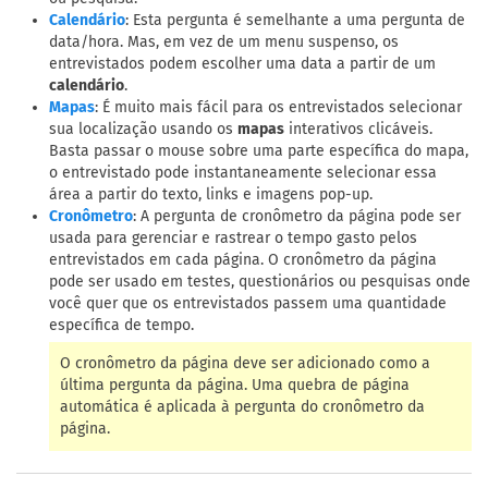
: Esta pergunta é semelhante a uma pergunta de
Calendário
data/hora. Mas, em vez de um menu suspenso, os
entrevistados podem escolher uma data a partir de um
calendário
.
: É muito mais fácil para os entrevistados selecionar
Mapas
sua localização usando os
mapas
interativos clicáveis.
Basta passar o mouse sobre uma parte específica do mapa,
o entrevistado pode instantaneamente selecionar essa
área a partir do texto, links e imagens pop-up.
: A pergunta de cronômetro da página pode ser
Cronômetro
usada para gerenciar e rastrear o tempo gasto pelos
entrevistados em cada página. O cronômetro da página
pode ser usado em testes, questionários ou pesquisas onde
você quer que os entrevistados passem uma quantidade
específica de tempo.
O cronômetro da página deve ser adicionado como a
última pergunta da página. Uma quebra de página
automática é aplicada à pergunta do cronômetro da
página.