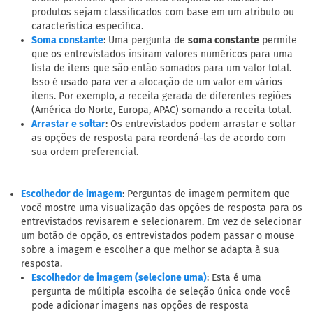
produtos sejam classificados com base em um atributo ou
característica específica.
: Uma pergunta de
soma constante
permite
Soma constante
que os entrevistados insiram valores numéricos para uma
lista de itens que são então somados para um valor total.
Isso é usado para ver a alocação de um valor em vários
itens. Por exemplo, a receita gerada de diferentes regiões
(América do Norte, Europa, APAC) somando a receita total.
: Os entrevistados podem arrastar e soltar
Arrastar e soltar
as opções de resposta para reordená-las de acordo com
sua ordem preferencial.
: Perguntas de imagem permitem que
Escolhedor de imagem
você mostre uma visualização das opções de resposta para os
entrevistados revisarem e selecionarem. Em vez de selecionar
um botão de opção, os entrevistados podem passar o mouse
sobre a imagem e escolher a que melhor se adapta à sua
resposta.
: Esta é uma
Escolhedor de imagem (selecione uma)
pergunta de múltipla escolha de seleção única onde você
pode adicionar imagens nas opções de resposta