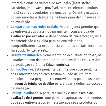
interativa onde os valores de avaliação (insatisfeito-
satisfeito, improvável-provável, ruim-excelente, e muitos
mais) são representados em uma barra. Os entrevistados
podem arrastar o deslizante na barra para definir seu valor
de avaliação.
: Esta pergunta permite que
Compartilhar nas redes sociais
os entrevistados classifiquem um item com a ajuda de
avaliação por estrelas
, e dependendo da classificação, uma
recomendação é exibida para os entrevistados
compartilharem sua experiência em redes sociais, incluindo
Facebook, Twitter e Yelp.
: Semelhante ao deslizante de texto, os
Deslizante numérico
usuários podem deslizar a barra para avaliar itens. O valor
da avaliação será uma
faixa numérica
.
: Esta pergunta permite que você pergunte
Joinha/Deslike
aos entrevistados se eles gostam ou não de um item
mencionado na pergunta. Os entrevistados podem usar uma
imagem de joinha ou deslike
para ajudar a definir as opções
de avaliação.
: A pergunta smiley é uma
escala de
Smiley - avaliação
avaliação de 5 pontos
, que permite capturar os sentimentos
dos seus entrevistados em relação aos seus produtos ou