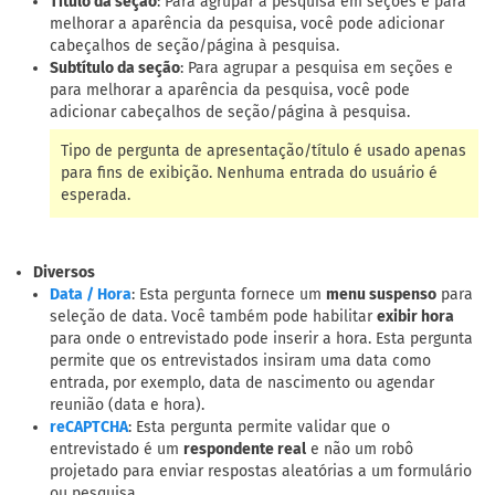
Título da seção
: Para agrupar a pesquisa em seções e para
melhorar a aparência da pesquisa, você pode adicionar
cabeçalhos de seção/página à pesquisa.
Subtítulo da seção
: Para agrupar a pesquisa em seções e
para melhorar a aparência da pesquisa, você pode
adicionar cabeçalhos de seção/página à pesquisa.
Tipo de pergunta de apresentação/título é usado apenas
para fins de exibição. Nenhuma entrada do usuário é
esperada.
Diversos
: Esta pergunta fornece um
menu suspenso
para
Data / Hora
seleção de data. Você também pode habilitar
exibir hora
para onde o entrevistado pode inserir a hora. Esta pergunta
permite que os entrevistados insiram uma data como
entrada, por exemplo, data de nascimento ou agendar
reunião (data e hora).
: Esta pergunta permite validar que o
reCAPTCHA
entrevistado é um
respondente real
e não um robô
projetado para enviar respostas aleatórias a um formulário
ou pesquisa.