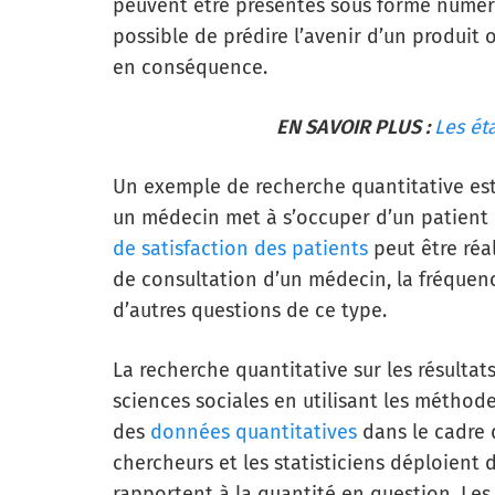
peuvent être présentés sous forme numériq
possible de prédire l’avenir d’un produit 
en conséquence.
EN SAVOIR PLUS :
Les ét
Un exemple de recherche quantitative
est
un médecin met à s’occuper d’un patient l
de satisfaction des patients
peut être réa
de consultation d’un médecin, la fréquenc
d’autres questions de ce type.
La recherche quantitative sur les résult
sciences sociales en utilisant les méthod
des
données quantitatives
dans le cadre 
chercheurs et les statisticiens déploient
rapportent à la quantité en question. Le