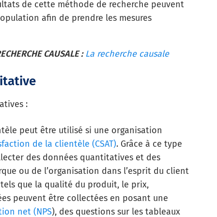
ultats de cette méthode de recherche peuvent
population afin de prendre les mesures
ECHERCHE CAUSALE :
La recherche causale
tative
tives :
tèle peut être utilisé si une organisation
faction de la clientèle (CSAT)
. Grâce à ce type
llecter des données quantitatives et des
rque ou de l’organisation dans l’esprit du client
els que la qualité du produit, le prix,
nées peuvent être collectées en posant une
tion net (NPS
), des questions sur les tableaux