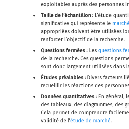
exploitables auprès des personnes i
Taille de l’échantillon :
L’étude quanti
significative qui représente le
marché
appropriées doivent être utilisées lor
renforcer l’objectif de la recherche.
Questions fermées :
Les
questions f
de la recherche. Ces questions perme
sont donc largement utilisées dans l
Études préalables :
Divers facteurs l
recueillir les réactions des personne
Données quantitatives :
En général, l
des tableaux, des diagrammes, des g
Cela permet de comprendre facilemen
validité de l’
étude de marché
.