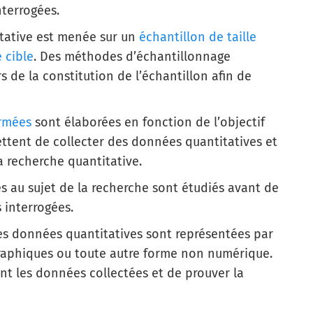
nterrogées.
tative est menée sur un
échantillon de taille
 cible
. Des méthodes d’échantillonnage
s de la constitution de l’échantillon afin de
ermées
sont élaborées en fonction de l’objectif
ttent de collecter des données quantitatives et
a recherche quantitative.
iés au sujet de la recherche sont étudiés avant de
s interrogées.
es données quantitatives sont représentées par
raphiques ou toute autre forme non numérique.
t les données collectées et de prouver la