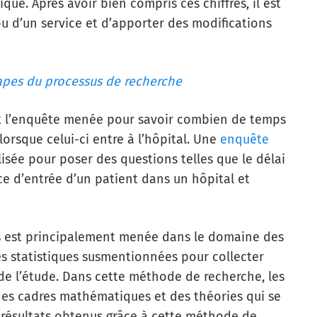
ue. Après avoir bien compris ces chiffres, il est
ou d’un service et d’apporter des modifications
apes du processus de recherche
 l’enquête menée pour savoir combien de temps
orsque celui-ci entre à l’hôpital. Une
enquête
lisée pour poser des questions telles que le délai
e d’entrée d’un patient dans un hôpital et
ats est principalement menée dans le domaine des
es statistiques susmentionnées pour collecter
de l’étude. Dans cette méthode de recherche, les
 des cadres mathématiques et des théories qui se
s résultats obtenus grâce à cette méthode de