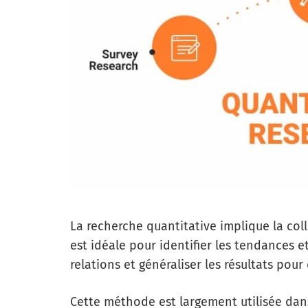
La recherche quantitative implique la col
est idéale pour identifier les tendances et
relations et généraliser les résultats pou
Cette méthode est largement utilisée dans 