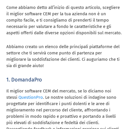
Come abbiamo detto all’inizio di questo articolo, scegliere
il miglior software CEM per la tua azienda non è un
compito facile, e ti consigliamo di prenderti il tempo
necessario per valutare a fondo le caratteristiche e gli
aspetti offerti dalle diverse opzioni disponibili sul mercato.
Abbiamo creato un elenco delle principali piattaforme del
settore che ti servirà come punto di partenza per
migliorare la soddisfazione dei clienti. Ci auguriamo che ti
sia di grande aiuto!
1. DomandaPro
Il miglior software CEM del mercato, se lo diciamo noi
stessi
QuestionPro
. Le nostre soluzioni di indagine sono
progettate per identificare i punti dolenti e le aree di
miglioramento nel percorso del cliente, affrontando i
problemi in modo rapido e proattivo e portando a livelli
più elevati di soddisfazione e fedeltà dei clienti.
Raccogliendo feedback e informazioni preziose sui clienti,