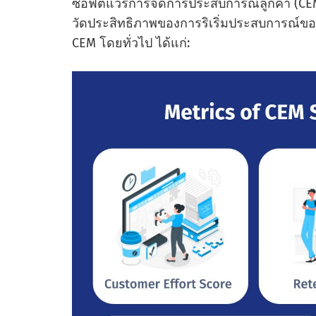
ซอฟต์แวร์การจัดการประสบการณ์ลูกค้า (CEM)
วัดประสิทธิภาพของการริเริ่มประสบการณ์ของล
CEM โดยทั่วไป ได้แก่: