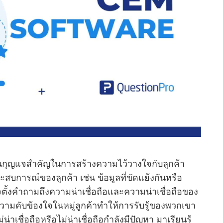
เป็นกุญแจสําคัญในการสร้างความไว้วางใจกับลูกค้า
สบการณ์ของลูกค้า เช่น ข้อมูลที่ขัดแย้งกันหรือ
้งคําถามถึงความน่าเชื่อถือและความน่าเชื่อถือของ
วามคับข้องใจในหมู่ลูกค้าทําให้การรับรู้ของพวกเขา
น่าเชื่อถือหรือไม่น่าเชื่อถือกําลังมีปัญหา มาเรียนรู้