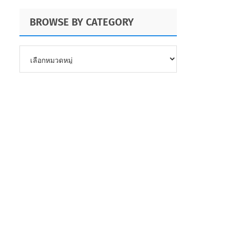
BROWSE BY CATEGORY
BROWSE
BY
CATEGORY