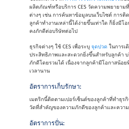
ผลิตภัณฑ์หรือบริการ CES วัดความพยายามที่ล
ต่างๆ เช่น การค้นหาข้อมูลบนเว็บไซต์ การติดต
ลูกค้าทํางานเหล่านี้ได้ง่ายขึ้นเท่าใด ก็ยิ่ง
คงภักดีต่อบริษัทต่อไป
ธุรกิจต่างๆ ใช้ CES เพื่อระบุ
จุดปวด
ในการเด
ประสิทธิภาพและสะดวกยิ่งขึ้นสําหรับลูกค้า
ภักดีโดยรวมได้ เนื่องจากลูกค้ามีโอกาสน้อยที่
เวลานาน
อัตราการเก็บรักษา:
เมตริกนี้ติดตามเปอร์เซ็นต์ของลูกค้าที่ทําธุรก
วัดที่สําคัญของความภักดีของลูกค้าและความแ
อัตราการปั่น: