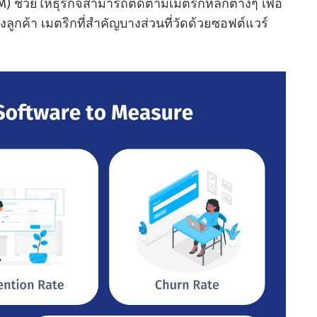
 ช่วยให้ธุรกิจสามารถติดตามเมตริกหลักต่างๆ เพื่อ
ูกค้า เมตริกที่สําคัญบางส่วนที่วัดด้วยซอฟต์แวร์