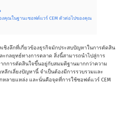
4
สุดของคุณในฐานะซอฟต์แวร์ CEM ตัวต่อไปของคุณ
ลเชิงลึกที่เกี่ยวข้องธุรกิจมักประสบปัญหาในการตัดสิน
ะกลยุทธ์ทางการตลาด สิ่งนี้สามารถนําไปสู่การ
จากการตัดสินใจขึ้นอยู่กับสมมติฐานมากกว่าความ
หลีกเลี่ยงปัญหานี้ จําเป็นต้องมีการรวบรวมและ
กหลายแหล่ง และนั่นคือจุดที่การใช้ซอฟต์แวร์ CEM