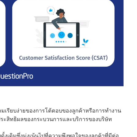
มเรียบง่ายของการโต้ตอบของลูกค้าหรือการทํางาน
พและประสิทธิผลของกระบวนการและบริการของบริษัท
ั้งเดิมซึ่งมุ่งเน้นไปที่ความพึงพอใจของลูกค้าที่มีต่อ