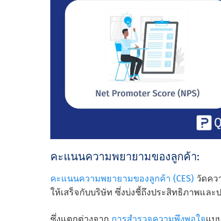
คะแนนความพยายามของลูกค้า:
คะแนนความพยายามของลูกค้า (CES)
วัดควา
ให้เสร็จกับบริษัท ซึ่งบ่งชี้ถึงประสิทธิภา
ซึ่งแตกต่างจาก
การสํารวจความพึงพอใจ
แบบด