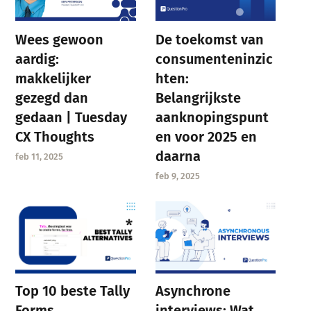
Wees gewoon
De toekomst van
aardig:
consumenteninzic
makkelijker
hten:
gezegd dan
Belangrijkste
gedaan | Tuesday
aanknopingspunt
CX Thoughts
en voor 2025 en
daarna
feb 11, 2025
feb 9, 2025
Asynchrone
Top 10 beste Tally
interviews: Wat
Forms