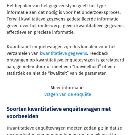
Het bepalen van het gegevenstype geeft het type
informatie aan dat nodig is voor het onderzoeksproces.
Terwijl kwalitatieve gegevens gedetailleerde informatie
geven over het onderwerp, geven kwantitatieve gegevens
effectieve en precieze informatie.
Kwantitatief
enquêtevragen
zijn dus kanalen voor het
verzamelen van
kwantitatieve gegevens
. Feedback
ontvangen op kwantitatieve enquêtevragen is gerelateerd
aan, gemeten door of meet een “hoeveelheid” of een
statistiek en niet de “kwaliteit” van de parameter.
Meer informatie:
Vragen van de enquête
Soorten kwantitatieve enquêtevragen met
voorbeelden
Kwantitatieve enquêtevragen moeten zodanig zijn dat ze
respondenten een medium bieden om nauwkeurig te