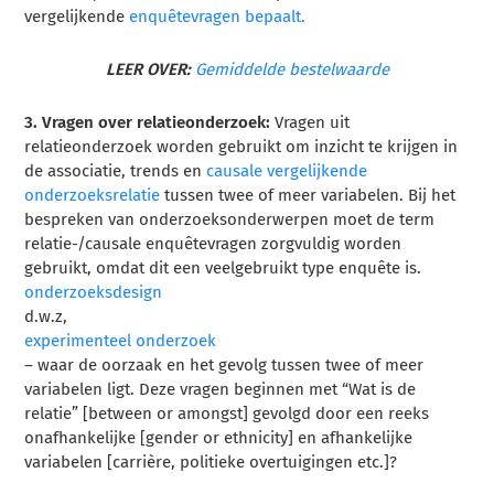
vergelijkende
enquêtevragen bepaalt.
LEER OVER:
Gemiddelde bestelwaarde
3. Vragen over relatieonderzoek:
Vragen uit
relatieonderzoek worden gebruikt om inzicht te krijgen in
de associatie, trends en
causale vergelijkende
onderzoeksrelatie
tussen twee of meer variabelen. Bij het
bespreken van onderzoeksonderwerpen moet de term
relatie-/causale enquêtevragen zorgvuldig worden
gebruikt, omdat dit een veelgebruikt type enquête is.
onderzoeksdesign
d.w.z,
experimenteel onderzoek
– waar de oorzaak en het gevolg tussen twee of meer
variabelen ligt. Deze vragen beginnen met “Wat is de
relatie” [between or amongst] gevolgd door een reeks
onafhankelijke [gender or ethnicity] en afhankelijke
variabelen [carrière, politieke overtuigingen etc.]?