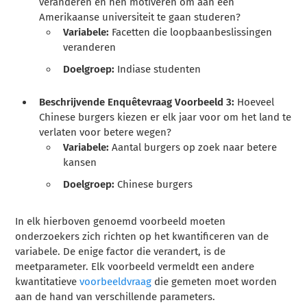
veranderen en hen motiveren om aan een
Amerikaanse universiteit te gaan studeren?
Variabele:
Facetten die loopbaanbeslissingen
veranderen
Doelgroep:
Indiase studenten
Beschrijvende Enquêtevraag Voorbeeld 3:
Hoeveel
Chinese burgers kiezen er elk jaar voor om het land te
verlaten voor betere wegen?
Variabele:
Aantal burgers op zoek naar betere
kansen
Doelgroep:
Chinese burgers
In elk hierboven genoemd voorbeeld moeten
onderzoekers zich richten op het kwantificeren van de
variabele. De enige factor die verandert, is de
meetparameter. Elk voorbeeld vermeldt een andere
kwantitatieve
voorbeeldvraag
die gemeten moet worden
aan de hand van verschillende parameters.