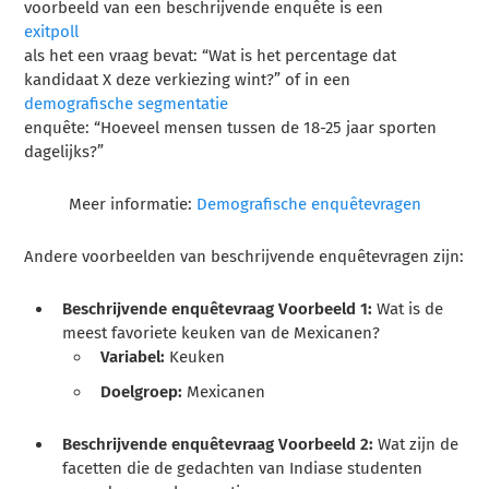
voorbeeld van een beschrijvende enquête is een
exitpoll
als het een vraag bevat: “Wat is het percentage dat
kandidaat X deze verkiezing wint?” of in een
demografische segmentatie
enquête: “Hoeveel mensen tussen de 18-25 jaar sporten
dagelijks?”
Meer informatie:
Demografische enquêtevragen
Andere voorbeelden van beschrijvende enquêtevragen zijn:
Beschrijvende enquêtevraag Voorbeeld 1:
Wat is de
meest favoriete keuken van de Mexicanen?
Variabel:
Keuken
Doelgroep:
Mexicanen
Beschrijvende enquêtevraag Voorbeeld 2:
Wat zijn de
facetten die de gedachten van Indiase studenten