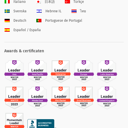
Italiano
日本語
Türkçe
Svenska
Hebrew IL
ไทย
Deutsch
Portuguese de Portugal
Español / España
Awards & certificaten