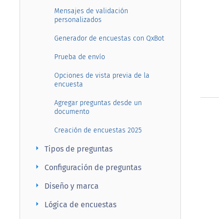
Mensajes de validación
personalizados
Generador de encuestas con QxBot
Prueba de envío
Opciones de vista previa de la
encuesta
Agregar preguntas desde un
documento
Creación de encuestas 2025
arrow_right
Tipos de preguntas
arrow_right
Configuración de preguntas
arrow_right
Diseño y marca
arrow_right
Lógica de encuestas