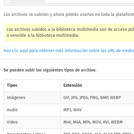
Los archivos se subirán y ahora podrás usarlos en toda la plataform
Los archivos subidos a la biblioteca multimedia son de acceso púb
o sensible a la biblioteca multimedia.
Haz clic aquí para obtener más información sobre las URL de medios
Se pueden subir los siguientes tipos de archivo.
Tipos
Extensión
Imágenes
GIF, JPG, JPEG, PNG, BMP, WEBP
Audio
MP3, WAV
Video
M4V, M4A, MP4, MOV, AVI, WEBM