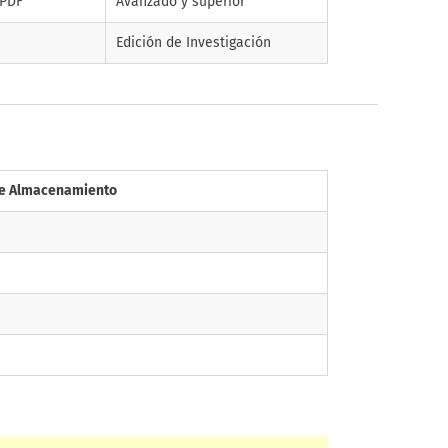
 PDF
Avanzado y superior
Edición de Investigación
de Almacenamiento