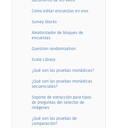
documento de MS Word
Como editar encuestas en vivo
Survey blocks
Aleatorizador de bloques de
encuestas
Question randomization
Scale Library
¿Qué son las pruebas monádicas?
¿Qué son las pruebas monádicas
secuenciales?
Soporte de extracción para tipos
de preguntas del selector de
imágenes
¿Qué son las pruebas de
comparación?