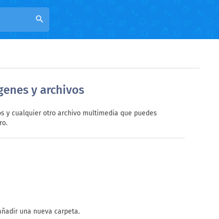
search
genes y archivos
s y cualquier otro archivo multimedia que puedes
ro.
añadir una nueva carpeta.