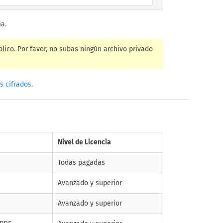
a.
lico. Por favor, no subas ningún archivo privado
 cifrados.
Nivel de Licencia
Todas pagadas
Avanzado y superior
Avanzado y superior