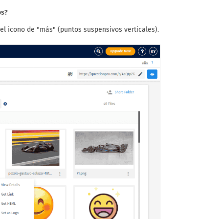
os?
el icono de "más" (puntos suspensivos verticales).