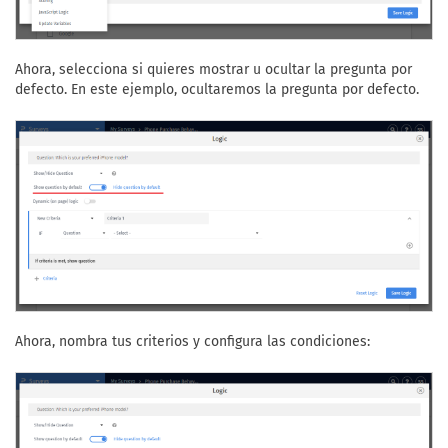
Ahora, selecciona si quieres mostrar u ocultar la pregunta por
defecto. En este ejemplo, ocultaremos la pregunta por defecto.
Ahora, nombra tus criterios y configura las condiciones: