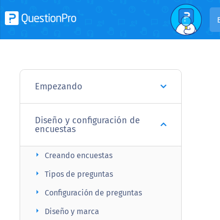
Empezando
Diseño y configuración de
encuestas
arrow_right
Creando encuestas
arrow_right
Tipos de preguntas
arrow_right
Configuración de preguntas
arrow_right
Diseño y marca