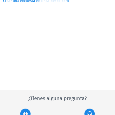
Crear una encuesta en línea desde cero
¿Tienes alguna pregunta?