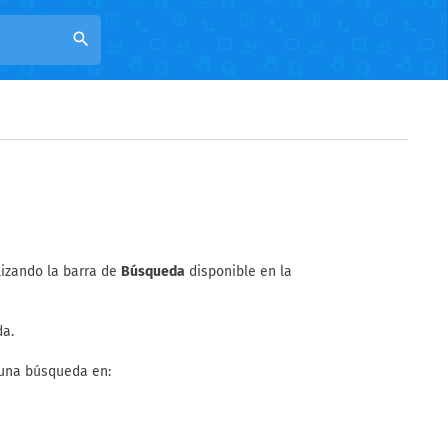
search
lizando la barra de
Búsqueda
disponible en la
da.
 una búsqueda en: