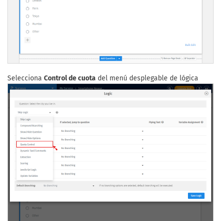
Selecciona
Control de cuota
del menú desplegable de lógica