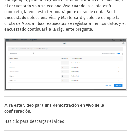
Por ejemplo, para la pregunta que se muestra a continuación, si
el encuestado solo selecciona Visa cuando la cuota está
completa, la encuesta terminará por exceso de cuota. Si el
encuestado selecciona Visa y Mastercard y solo se cumple la
cuota de Visa, ambas respuestas se registrarán en los datos y el
encuestado continuará a la siguiente pregunta.
Mira este video para una demostración en vivo de la
configuración.
Haz clic para descargar el video