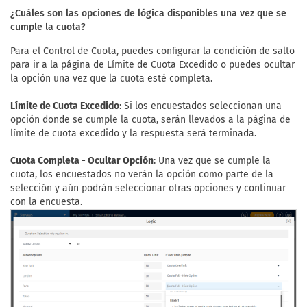
¿Cuáles son las opciones de lógica disponibles una vez que se
cumple la cuota?
Para el Control de Cuota, puedes configurar la condición de salto
para ir a la página de Límite de Cuota Excedido o puedes ocultar
la opción una vez que la cuota esté completa.
Límite de Cuota Excedido
: Si los encuestados seleccionan una
opción donde se cumple la cuota, serán llevados a la página de
límite de cuota excedido y la respuesta será terminada.
Cuota Completa - Ocultar Opción
: Una vez que se cumple la
cuota, los encuestados no verán la opción como parte de la
selección y aún podrán seleccionar otras opciones y continuar
con la encuesta.