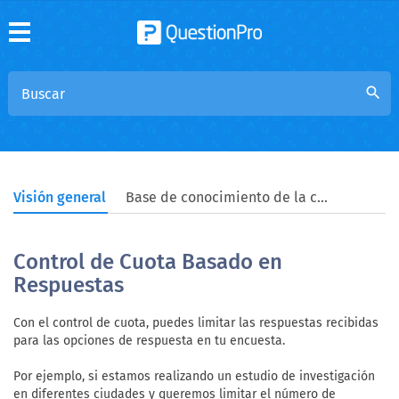
search
Visión general
Base de conocimiento de la comunidad
Control de Cuota Basado en
Respuestas
Con el control de cuota, puedes limitar las respuestas recibidas
para las opciones de respuesta en tu encuesta.
Por ejemplo, si estamos realizando un estudio de investigación
en diferentes ciudades y queremos limitar el número de