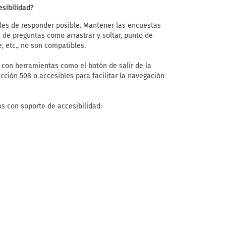
sibilidad?
iles de responder posible. Mantener las encuestas
os de preguntas como arrastrar y soltar, punto de
, etc., no son compatibles.
con herramientas como el botón de salir de la
ción 508 o accesibles para facilitar la navegación
as con soporte de accesibilidad: