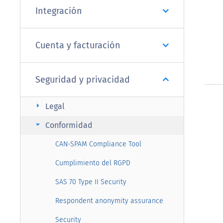
Integración
Cuenta y facturación
Seguridad y privacidad
arrow_right
Legal
arrow_right
Conformidad
CAN-SPAM Compliance Tool
Cumplimiento del RGPD
SAS 70 Type II Security
Respondent anonymity assurance
Security