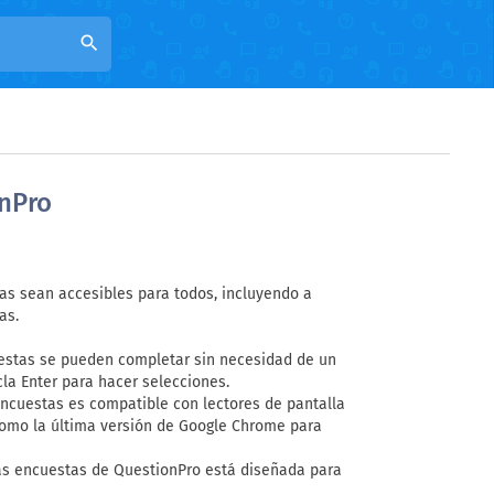
search
onPro
s sean accesibles para todos, incluyendo a
as.
uestas se pueden completar sin necesidad de un
cla Enter para hacer selecciones.
encuestas es compatible con lectores de pantalla
como la última versión de Google Chrome para
las encuestas de QuestionPro está diseñada para