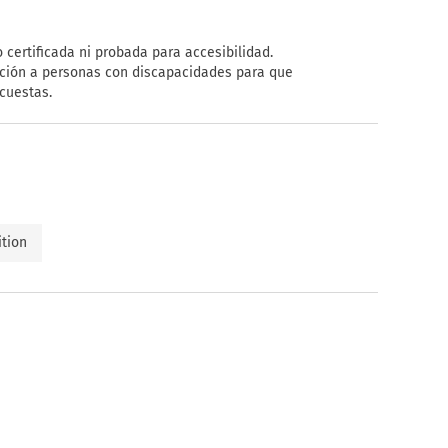
 certificada ni probada para accesibilidad.
tación a personas con discapacidades para que
cuestas.
ition