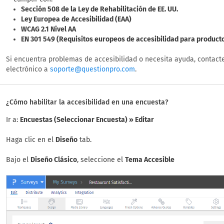
Sección 508 de la Ley de Rehabilitación de EE. UU.
Ley Europea de Accesibilidad (EAA)
WCAG 2.1 Nivel AA
EN 301 549 (Requisitos europeos de accesibilidad para productos
Si encuentra problemas de accesibilidad o necesita ayuda, contact
electrónico a
.
soporte@questionpro.com
¿Cómo habilitar la accesibilidad en una encuesta?
Ir a:
Encuestas (Seleccionar Encuesta) » Editar
Haga clic en el
Diseño
tab.
Bajo el
Diseño Clásico
, seleccione el
Tema Accesible