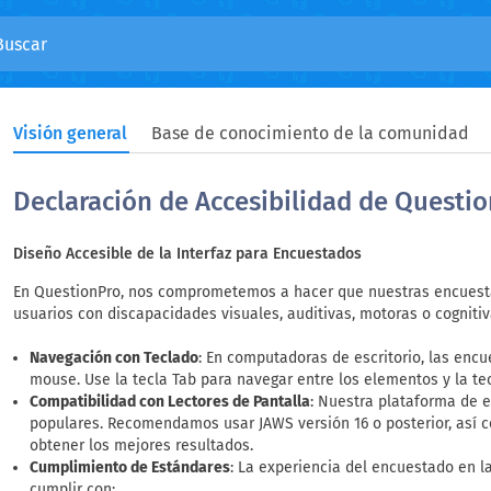
Visión general
Base de conocimiento de la comunidad
Declaración de Accesibilidad de Questi
Diseño Accesible de la Interfaz para Encuestados
En QuestionPro, nos comprometemos a hacer que nuestras encuesta
usuarios con discapacidades visuales, auditivas, motoras o cognitiv
Navegación con Teclado
: En computadoras de escritorio, las enc
mouse. Use la tecla Tab para navegar entre los elementos y la te
Compatibilidad con Lectores de Pantalla
: Nuestra plataforma de 
populares. Recomendamos usar JAWS versión 16 o posterior, así 
obtener los mejores resultados.
Cumplimiento de Estándares
: La experiencia del encuestado en 
cumplir con: