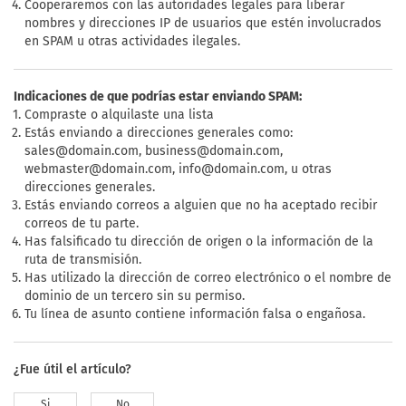
Cooperaremos con las autoridades legales para liberar
nombres y direcciones IP de usuarios que estén involucrados
en SPAM u otras actividades ilegales.
Indicaciones de que podrías estar enviando SPAM:
Compraste o alquilaste una lista
Estás enviando a direcciones generales como:
sales@domain.com
,
business@domain.com
,
webmaster@domain.com
,
info@domain.com
, u otras
direcciones generales.
Estás enviando correos a alguien que no ha aceptado recibir
correos de tu parte.
Has falsificado tu dirección de origen o la información de la
ruta de transmisión.
Has utilizado la dirección de correo electrónico o el nombre de
dominio de un tercero sin su permiso.
Tu línea de asunto contiene información falsa o engañosa.
¿Fue útil el artículo?
Si
No