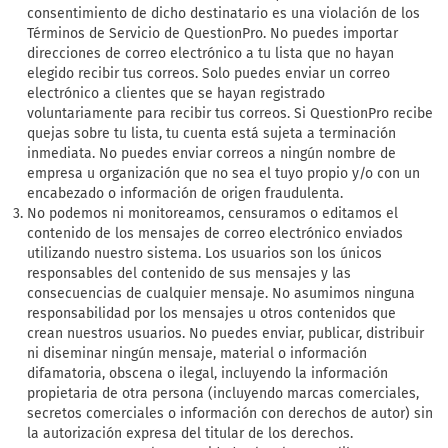
consentimiento de dicho destinatario es una violación de los
Términos de Servicio de QuestionPro. No puedes importar
direcciones de correo electrónico a tu lista que no hayan
elegido recibir tus correos. Solo puedes enviar un correo
electrónico a clientes que se hayan registrado
voluntariamente para recibir tus correos. Si QuestionPro recibe
quejas sobre tu lista, tu cuenta está sujeta a terminación
inmediata. No puedes enviar correos a ningún nombre de
empresa u organización que no sea el tuyo propio y/o con un
encabezado o información de origen fraudulenta.
No podemos ni monitoreamos, censuramos o editamos el
contenido de los mensajes de correo electrónico enviados
utilizando nuestro sistema. Los usuarios son los únicos
responsables del contenido de sus mensajes y las
consecuencias de cualquier mensaje. No asumimos ninguna
responsabilidad por los mensajes u otros contenidos que
crean nuestros usuarios. No puedes enviar, publicar, distribuir
ni diseminar ningún mensaje, material o información
difamatoria, obscena o ilegal, incluyendo la información
propietaria de otra persona (incluyendo marcas comerciales,
secretos comerciales o información con derechos de autor) sin
la autorización expresa del titular de los derechos.