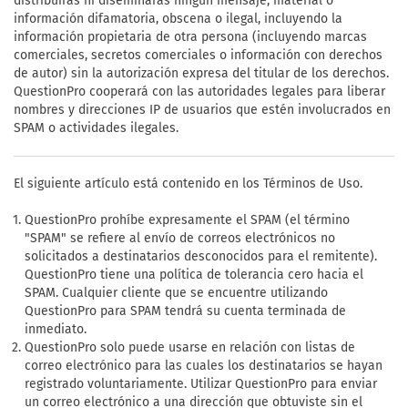
distribuirás ni diseminarás ningún mensaje, material o
información difamatoria, obscena o ilegal, incluyendo la
información propietaria de otra persona (incluyendo marcas
comerciales, secretos comerciales o información con derechos
de autor) sin la autorización expresa del titular de los derechos.
QuestionPro cooperará con las autoridades legales para liberar
nombres y direcciones IP de usuarios que estén involucrados en
SPAM o actividades ilegales.
El siguiente artículo está contenido en los Términos de Uso.
QuestionPro prohíbe expresamente el SPAM (el término
"SPAM" se refiere al envío de correos electrónicos no
solicitados a destinatarios desconocidos para el remitente).
QuestionPro tiene una política de tolerancia cero hacia el
SPAM. Cualquier cliente que se encuentre utilizando
QuestionPro para SPAM tendrá su cuenta terminada de
inmediato.
QuestionPro solo puede usarse en relación con listas de
correo electrónico para las cuales los destinatarios se hayan
registrado voluntariamente. Utilizar QuestionPro para enviar
un correo electrónico a una dirección que obtuviste sin el