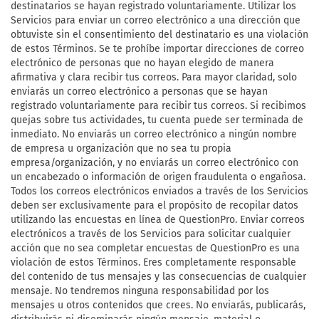
destinatarios se hayan registrado voluntariamente. Utilizar los
Servicios para enviar un correo electrónico a una dirección que
obtuviste sin el consentimiento del destinatario es una violación
de estos Términos. Se te prohíbe importar direcciones de correo
electrónico de personas que no hayan elegido de manera
afirmativa y clara recibir tus correos. Para mayor claridad, solo
enviarás un correo electrónico a personas que se hayan
registrado voluntariamente para recibir tus correos. Si recibimos
quejas sobre tus actividades, tu cuenta puede ser terminada de
inmediato. No enviarás un correo electrónico a ningún nombre
de empresa u organización que no sea tu propia
empresa/organización, y no enviarás un correo electrónico con
un encabezado o información de origen fraudulenta o engañosa.
Todos los correos electrónicos enviados a través de los Servicios
deben ser exclusivamente para el propósito de recopilar datos
utilizando las encuestas en línea de QuestionPro. Enviar correos
electrónicos a través de los Servicios para solicitar cualquier
acción que no sea completar encuestas de QuestionPro es una
violación de estos Términos. Eres completamente responsable
del contenido de tus mensajes y las consecuencias de cualquier
mensaje. No tendremos ninguna responsabilidad por los
mensajes u otros contenidos que crees. No enviarás, publicarás,