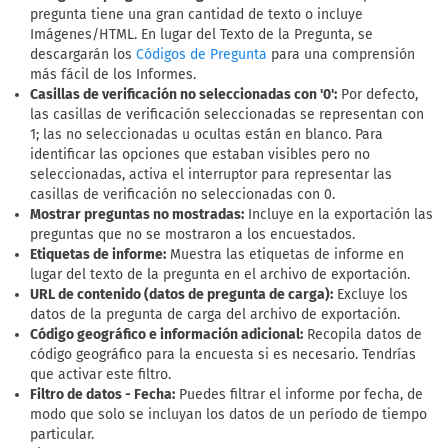
pregunta tiene una gran cantidad de texto o incluye
Imágenes/HTML. En lugar del Texto de la Pregunta, se
descargarán los
para una comprensión
Códigos de Pregunta
más fácil de los Informes.
Casillas de verificación no seleccionadas con '0':
Por defecto,
las casillas de verificación seleccionadas se representan con
1; las no seleccionadas u ocultas están en blanco. Para
identificar las opciones que estaban visibles pero no
seleccionadas, activa el interruptor para representar las
casillas de verificación no seleccionadas con 0.
Mostrar preguntas no mostradas:
Incluye en la exportación las
preguntas que no se mostraron a los encuestados.
Etiquetas de informe:
Muestra las etiquetas de informe en
lugar del texto de la pregunta en el archivo de exportación.
URL de contenido (datos de pregunta de carga):
Excluye los
datos de la pregunta de carga del archivo de exportación.
Código geográfico e información adicional:
Recopila datos de
código geográfico para la encuesta si es necesario. Tendrías
que activar este filtro.
Filtro de datos - Fecha:
Puedes filtrar el informe por fecha, de
modo que solo se incluyan los datos de un período de tiempo
particular.