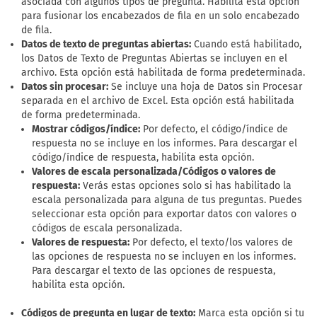
asociada con algunos tipos de pregunta. Habilita esta opción
para fusionar los encabezados de fila en un solo encabezado
de fila.
Datos de texto de preguntas abiertas:
Cuando está habilitado,
los Datos de Texto de Preguntas Abiertas se incluyen en el
archivo. Esta opción está habilitada de forma predeterminada.
Datos sin procesar:
Se incluye una hoja de Datos sin Procesar
separada en el archivo de Excel. Esta opción está habilitada
de forma predeterminada.
Mostrar códigos/índice:
Por defecto, el código/índice de
respuesta no se incluye en los informes. Para descargar el
código/índice de respuesta, habilita esta opción.
Valores de escala personalizada/Códigos o valores de
respuesta:
Verás estas opciones solo si has habilitado la
escala personalizada para alguna de tus preguntas. Puedes
seleccionar esta opción para exportar datos con valores o
códigos de escala personalizada.
Valores de respuesta:
Por defecto, el texto/los valores de
las opciones de respuesta no se incluyen en los informes.
Para descargar el texto de las opciones de respuesta,
habilita esta opción.
Códigos de pregunta en lugar de texto:
Marca esta opción si tu