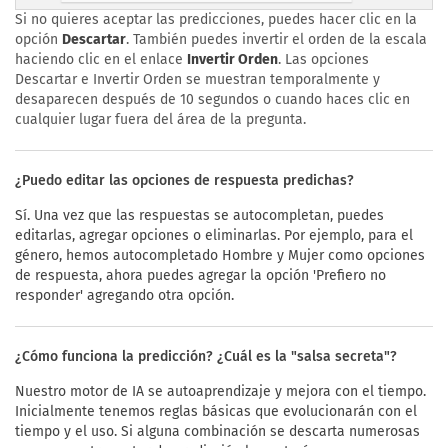
Si no quieres aceptar las predicciones, puedes hacer clic en la
opción
Descartar
. También puedes invertir el orden de la escala
haciendo clic en el enlace
Invertir Orden
. Las opciones
Descartar e Invertir Orden se muestran temporalmente y
desaparecen después de 10 segundos o cuando haces clic en
cualquier lugar fuera del área de la pregunta.
¿Puedo editar las opciones de respuesta predichas?
Sí. Una vez que las respuestas se autocompletan, puedes
editarlas, agregar opciones o eliminarlas. Por ejemplo, para el
género, hemos autocompletado Hombre y Mujer como opciones
de respuesta, ahora puedes agregar la opción 'Prefiero no
responder' agregando otra opción.
¿Cómo funciona la predicción? ¿Cuál es la "salsa secreta"?
Nuestro motor de IA se autoaprendizaje y mejora con el tiempo.
Inicialmente tenemos reglas básicas que evolucionarán con el
tiempo y el uso. Si alguna combinación se descarta numerosas