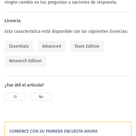
ningún cambio en tus preguntas u opciones de respuesta.
Licencia
Esta característica está disponible con las siguientes licencias:
Essentials
Advanced
Team Edition
Research Edition
¿Fue útil el artículo?
Si
No
COMIENCE CON SU PRIMERA ENCUESTA AHORA