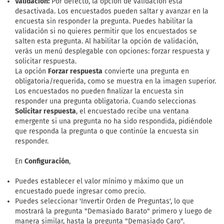
Validación:
Por defecto, la opción de validación está
desactivada. Los encuestados pueden saltar y avanzar en la
encuesta sin responder la pregunta. Puedes habilitar la
validación si no quieres permitir que los encuestados se
salten esta pregunta. Al habilitar la opción de validación,
verás un menú desplegable con opciones: forzar respuesta y
solicitar respuesta.
La opción
Forzar respuesta
convierte una pregunta en
obligatoria/requerida, como se muestra en la imagen superior.
Los encuestados no pueden finalizar la encuesta sin
responder una pregunta obligatoria. Cuando seleccionas
Solicitar respuesta
, el encuestado recibe una ventana
emergente si una pregunta no ha sido respondida, pidiéndole
que responda la pregunta o que continúe la encuesta sin
responder.
En
Configuración
,
Puedes establecer el valor mínimo y máximo que un
encuestado puede ingresar como precio.
Puedes seleccionar 'Invertir Orden de Preguntas', lo que
mostrará la pregunta "Demasiado Barato" primero y luego de
manera similar, hasta la pregunta "Demasiado Caro".