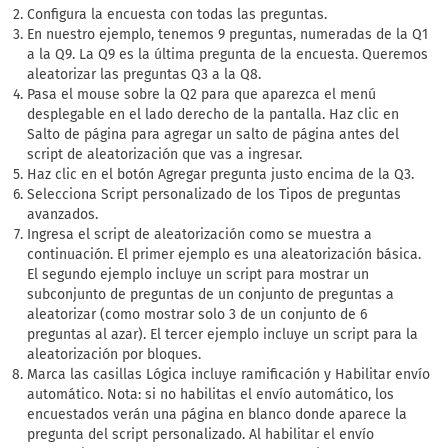
Configura la encuesta con todas las preguntas.
En nuestro ejemplo, tenemos 9 preguntas, numeradas de la Q1
a la Q9. La Q9 es la última pregunta de la encuesta. Queremos
aleatorizar las preguntas Q3 a la Q8.
Pasa el mouse sobre la Q2 para que aparezca el menú
desplegable en el lado derecho de la pantalla. Haz clic en
Salto de página para agregar un salto de página antes del
script de aleatorización que vas a ingresar.
Haz clic en el botón Agregar pregunta justo encima de la Q3.
Selecciona Script personalizado de los Tipos de preguntas
avanzados.
Ingresa el script de aleatorización como se muestra a
continuación. El primer ejemplo es una aleatorización básica.
El segundo ejemplo incluye un script para mostrar un
subconjunto de preguntas de un conjunto de preguntas a
aleatorizar (como mostrar solo 3 de un conjunto de 6
preguntas al azar). El tercer ejemplo incluye un script para la
aleatorización por bloques.
Marca las casillas Lógica incluye ramificación y Habilitar envío
automático. Nota: si no habilitas el envío automático, los
encuestados verán una página en blanco donde aparece la
pregunta del script personalizado. Al habilitar el envío