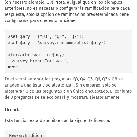
(en nuestro ejemplo, Q9). Nota: al igual que en los ejemplos
anteriores, no es necesario configurar la ramificación para cada
respuesta; solo la opción de ramificación predeterminada debe
configurarse para que esto funcione.
#set($ary = ["Q3", "Q5", "Q7"])

#set($ary = $survey.randomizeList($ary))

#foreach( $val in $ary)

 $survey.branchTo("$val")

En el script anterior, las preguntas Q3, Q4, Q5, Q6, Q7 y Q8 se
añaden a una lista y se aleatorizan. Sin embargo, solo se
mostrarán 3 de las preguntas a un único encuestado. El conjunto
de 3 preguntas se seleccionará y mostrará aleatoriamente.
Licencia
Esta función está disponible con la siguiente licencia:
Research Edition