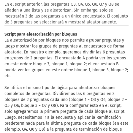
En el script anterior, las preguntas Q3, Q4, Q5, Q6, Q7 y Q8 se
añaden a una lista y se aleatorizan. Sin embargo, solo se
mostrarán 3 de las preguntas a un único encuestado. El conjunto
de 3 preguntas se seleccionará y mostrará aleatoriamente.
Script para aleatorización por bloques
La aleatorización por bloques nos permite agrupar preguntas y
luego mostrar los grupos de preguntas al encuestado de forma
aleatoria. En nuestro ejemplo, queremos dividir las 6 preguntas
en grupos de 2 preguntas. El encuestado A podría ver los grupos
en este orden: bloque 3, bloque 1, bloque 2; el encuestado B
podría ver los grupos en este orden: bloque 1, bloque 3, bloque 2;
etc.
Se utiliza el mismo tipo de lógica para aleatorizar bloques
completos de preguntas. Dividiremos las 6 preguntas en 3
bloques de 2 preguntas cada uno (bloque 1 = Q3 y Q4; bloque 2 =
Q5 y Q6; bloque 3 = Q7 y Q8). Para configurar esto en el script,
solo agregaremos la primera pregunta de cada bloque al script.
Luego, necesitamos ir a la encuesta y aplicar la Ramificación
predeterminada para la última pregunta de cada bloque (en este
ejemplo, Q4, Q6 y Q8) a la pregunta de terminación de bloque