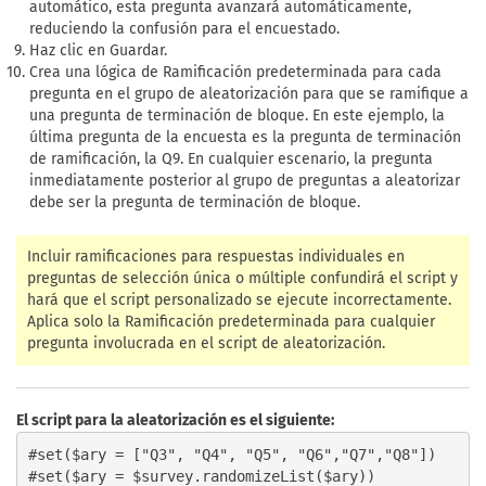
automático, esta pregunta avanzará automáticamente,
reduciendo la confusión para el encuestado.
Haz clic en Guardar.
Crea una lógica de Ramificación predeterminada para cada
pregunta en el grupo de aleatorización para que se ramifique a
una pregunta de terminación de bloque. En este ejemplo, la
última pregunta de la encuesta es la pregunta de terminación
de ramificación, la Q9. En cualquier escenario, la pregunta
inmediatamente posterior al grupo de preguntas a aleatorizar
debe ser la pregunta de terminación de bloque.
Incluir ramificaciones para respuestas individuales en
preguntas de selección única o múltiple confundirá el script y
hará que el script personalizado se ejecute incorrectamente.
Aplica solo la Ramificación predeterminada para cualquier
pregunta involucrada en el script de aleatorización.
El script para la aleatorización es el siguiente:
#set($ary = ["Q3", "Q4", "Q5", "Q6","Q7","Q8"])

#set($ary = $survey.randomizeList($ary))
