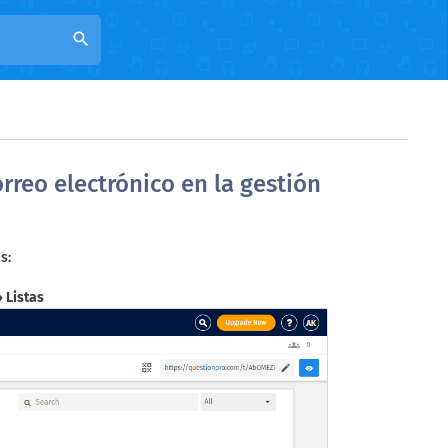
search
rreo electrónico en la gestión
s:
» Listas