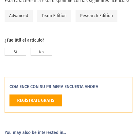
Esta característica está disponible con las siguientes licencias:
Advanced
Team Edition
Research Edition
¿Fue útil el artículo?
Si
No
COMIENCE CON SU PRIMERA ENCUESTA AHORA
REGÍSTRATE GRATIS
You may also be interested in...