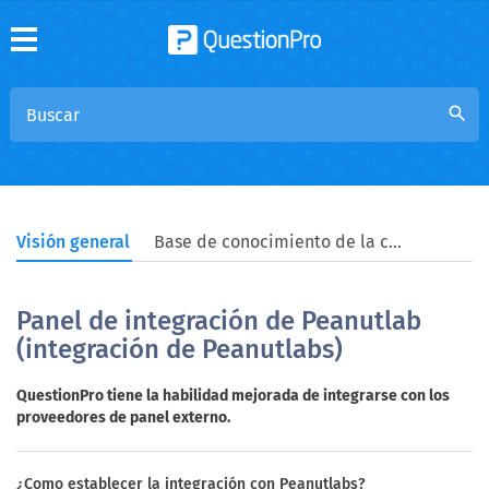
search
Visión general
Base de conocimiento de la comunidad
Panel de integración de Peanutlab
(integración de Peanutlabs)
QuestionPro tiene la habilidad mejorada de integrarse con los
proveedores de panel externo.
¿Como establecer la integración con Peanutlabs?