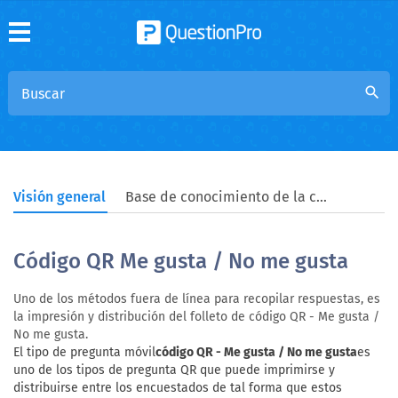
search
Visión general
Base de conocimiento de la comunidad
Código QR Me gusta / No me gusta
Uno de los métodos fuera de línea para recopilar respuestas, es
la impresión y distribución del folleto de código QR - Me gusta /
No me gusta.
El tipo de pregunta móvil
código QR - Me gusta / No me gusta
es
uno de los tipos de pregunta QR que puede imprimirse y
distribuirse entre los encuestados de tal forma que estos