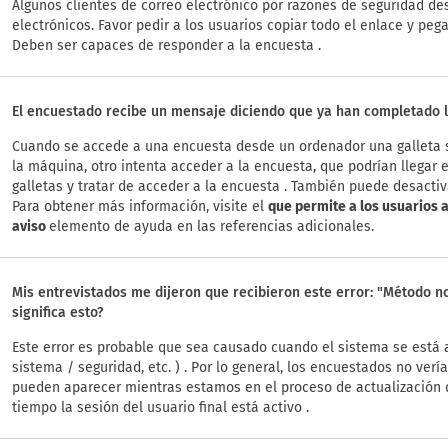
Algunos clientes de correo electrónico por razones de seguridad de
electrónicos. Favor pedir a los usuarios copiar todo el enlace y peg
Deben ser capaces de responder a la encuesta .
El encuestado recibe un mensaje diciendo que ya han completado 
Cuando se accede a una encuesta desde un ordenador una galleta se
la máquina, otro intenta acceder a la encuesta, que podrían llegar
galletas y tratar de acceder a la encuesta . También puede desacti
Para obtener más información, visite el
que permite a los usuarios a
aviso
elemento de ayuda en las referencias adicionales.
Mis entrevistados me dijeron que recibieron este error: "Método no
significa esto?
Este error es probable que sea causado cuando el sistema se está a
sistema / seguridad, etc. ) . Por lo general, los encuestados no verí
pueden aparecer mientras estamos en el proceso de actualización
tiempo la sesión del usuario final está activo .