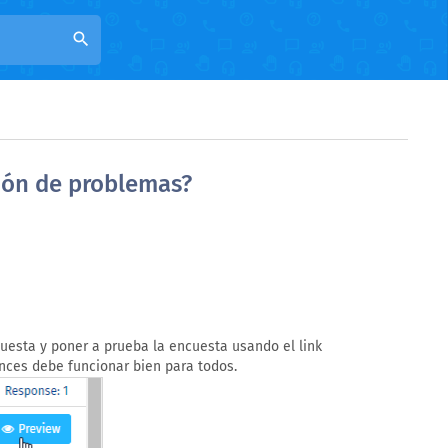
search
ión de problemas?
cuesta y poner a prueba la encuesta usando el link
nces debe funcionar bien para todos.