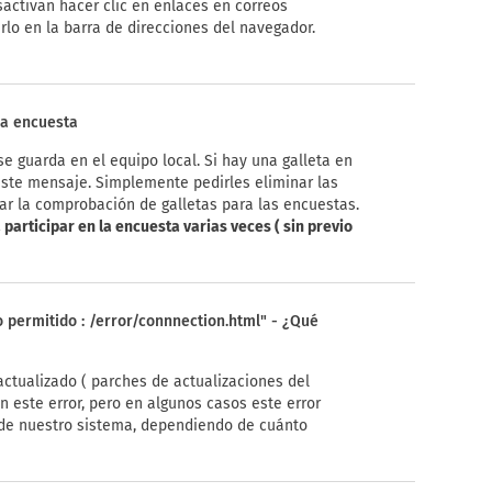
sactivan hacer clic en enlaces en correos
arlo en la barra de direcciones del navegador.
la encuesta
 guarda en el equipo local. Si hay una galleta en
 este mensaje. Simplemente pedirles eliminar las
var la comprobación de galletas para las encuestas.
 participar en la encuesta varias veces ( sin previo
 permitido : /error/connnection.html" - ¿Qué
ctualizado ( parches de actualizaciones del
an este error, pero en algunos casos este error
 de nuestro sistema, dependiendo de cuánto