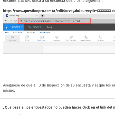
encuentra la URL única a su encuesta que dice lo siguiente :
https://www.questionpro.com/a/editSurvey.do?surveyID=XXXXXXX
do
Asegúrese de que el ID de Inspección de su encuesta y el que los 
mismo.
¿Qué pasa si los encuestados no pueden hacer click en el link del 