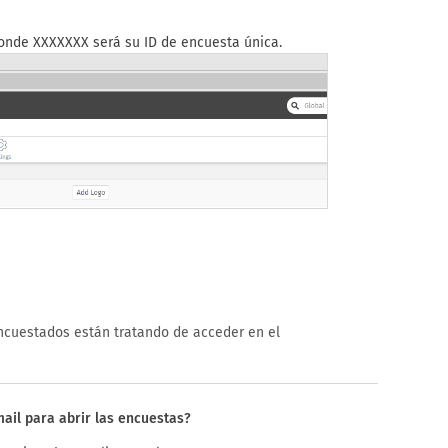
nde XXXXXXX será su ID de encuesta única.
encuestados están tratando de acceder en el
mail para abrir las encuestas?