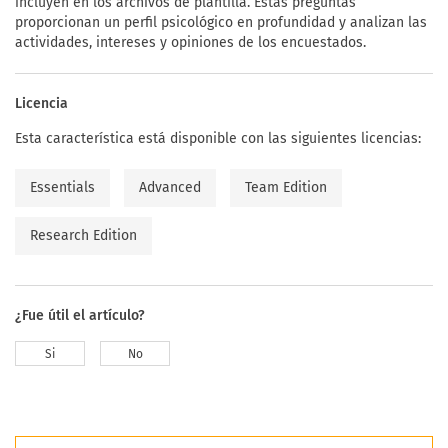
incluyen en los archivos de plantilla. Estas preguntas
proporcionan un perfil psicológico en profundidad y analizan las
actividades, intereses y opiniones de los encuestados.
Licencia
Esta característica está disponible con las siguientes licencias:
Essentials
Advanced
Team Edition
Research Edition
¿Fue útil el artículo?
Si
No