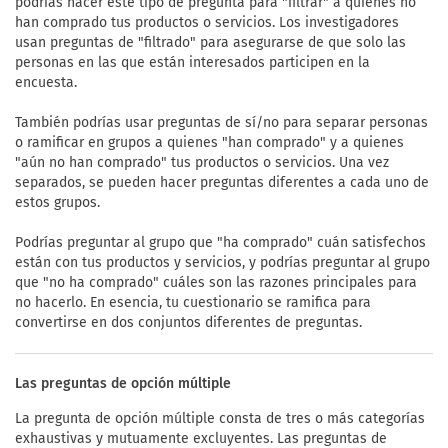
podrías hacer este tipo de pregunta para "filtrar" a quienes no
han comprado tus productos o servicios. Los investigadores
usan preguntas de "filtrado" para asegurarse de que solo las
personas en las que están interesados participen en la
encuesta.
También podrías usar preguntas de sí/no para separar personas
o ramificar en grupos a quienes "han comprado" y a quienes
"aún no han comprado" tus productos o servicios. Una vez
separados, se pueden hacer preguntas diferentes a cada uno de
estos grupos.
Podrías preguntar al grupo que "ha comprado" cuán satisfechos
están con tus productos y servicios, y podrías preguntar al grupo
que "no ha comprado" cuáles son las razones principales para
no hacerlo. En esencia, tu cuestionario se ramifica para
convertirse en dos conjuntos diferentes de preguntas.
Las preguntas de opción múltiple
La pregunta de opción múltiple consta de tres o más categorías
exhaustivas y mutuamente excluyentes. Las preguntas de