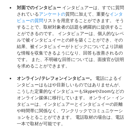
対面でのインタビュー
インタビュアーは、すでに質問
されている
アンケートの
質問に加えて、重要な
インタ
ビューの質問
リストを用意することができます。 そう
することで、取材対象者の話題を網羅的に提供するこ
とができるのです。 インタビュアーは、個人的なレベ
ルで被インタビュイーとの絆を築くことができ、その
結果、被インタビュイーがトピックについてより詳細
な情報を収集できるようになり、回答も改善されるの
です。 また、不明確な回答については、面接官が説明
を求めることができます。
オンライン/テレフォンインタビュー。
電話によるイ
ンタビューはもはや目新しいものではありませんが、
こうした定量的なインタビューもSkypeやZoomなどの
オンライン媒体に移行しています。 オンライン・イン
タビューは、インタビュアーとインタビュイーの距離
や時間帯に関係なく、ワンクリックでコミュニケーシ
ョンをとることができます。 電話取材の場合は、電話
一本で取材が可能です。