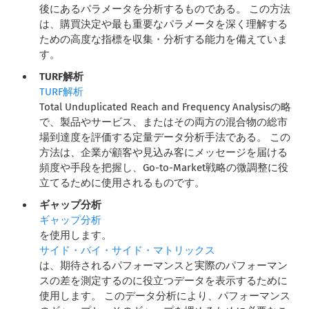
後にあるパラメータを分析するものである。 この方法
は、購買決定や最も重要なパラメータを深く理解する
ための高度な指標を収集・分析する能力を備えていま
す。
TURF解析
TURF解析
Total Unduplicated Reach and Frequency Analysisの略
で、製品やサービス、またはその両方の混合物の総市
場到達度を評価する定量データ分析手法である。 この
方法は、企業が顧客や見込み客にメッセージを届ける
頻度や手段を把握し、Go-to-Market戦略の微調整に役
立てるために使用されるものです。
ギャップ分析
ギャップ分析
を使用します。
サイド・バイ・サイド・マトリックス
は、期待されるパフォーマンスと実際のパフォーマン
スの差を測定するのに役立つデータを表示するために
使用します。 このデータ分析により、パフォーマンス