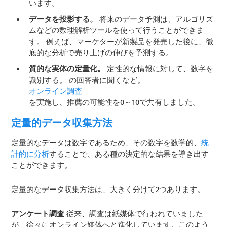
います。
データを投影する。
将来のデータ予測は、アルゴリズ
ムなどの数理解析ツールを使って行うことができま
す。 例えば、マーケターが新製品を発売した後に、徹
底的な分析で売り上げの伸びを予測する。
質的な実体の定量化。
定性的な情報に対して、数字を
識別する。 の回答者に聞くなど。
オンライン調査
を実施し、推薦の可能性を0～10で共有しました。
定量的データ収集方法
定量的なデータは数字であるため、その数字を数学的、
統
計的に分析
することで、ある種の決定的な結果を導き出す
ことができます。
定量的なデータ収集方法は、大きく分けて2つあります。
アンケート調査
従来、調査は紙媒体で行われていました
が、徐々にオンライン媒体へと進化しています。このよう