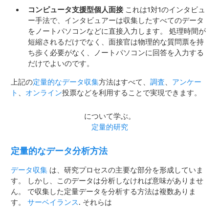
コンピュータ支援型個人面接
これは1対1のインタビュ
ー手法で、インタビュアーは収集したすべてのデータ
をノートパソコンなどに直接入力します。 処理時間が
短縮されるだけでなく、面接官は物理的な質問票を持
ち歩く必要がなく、ノートパソコンに回答を入力する
だけでよいのです。
上記の
定量的なデータ収集
方法はすべて、
調査
、
アンケー
ト
、
オンライン
投票などを利用することで実現できます。
について学ぶ。
定量的研究
定量的なデータ分析方法
データ収集
は、研究プロセスの主要な部分を形成していま
す。 しかし、このデータは分析しなければ意味がありませ
ん。 で収集した定量データを分析する方法は複数ありま
す。
サーベイランス
. それらは