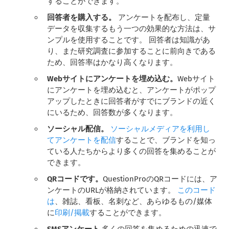
することができます。
回答者を購入する。
アンケートを配布し、定量
データを収集するもう一つの効果的な方法は、サ
ンプルを使用することです。 回答者は知識があ
り、また研究調査に参加することに前向きである
ため、回答率はかなり高くなります。
Webサイトにアンケートを埋め込む。
Webサイト
にアンケートを埋め込むと、アンケートがポップ
アップしたときに回答者がすでにブランドの近く
にいるため、回答数が多くなります。
ソーシャル配信。
ソーシャルメディアを利用し
てアンケートを配信
することで、ブランドを知っ
ている人たちからより多くの回答を集めることが
できます。
QRコードです。
QuestionProのQRコードには、ア
ンケートのURLが格納されています。
このコード
は
、雑誌、看板、名刺など、あらゆるもの/媒体
に
印刷/掲載
することができます。