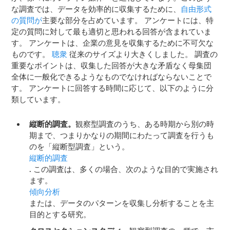
な調査では、データを効率的に収集するために、
自由形式
の質問が
主要な部分を占めています。 アンケートには、特
定の質問に対して最も適切と思われる回答が含まれていま
す。 アンケートは、企業の意見を収集するために不可欠な
ものです。
聴衆
従来のサイズより大きくしました。 調査の
重要なポイントは、収集した回答が大きな矛盾なく母集団
全体に一般化できるようなものでなければならないことで
す。 アンケートに回答する時間に応じて、以下のように分
類しています。
縦断的調査。
観察型調査のうち、ある時期から別の時
期まで、つまりかなりの期間にわたって調査を行うも
のを「縦断型調査」という。
縦断的調査
. この調査は、多くの場合、次のような目的で実施され
ます。
傾向分析
または、データのパターンを収集し分析することを主
目的とする研究。