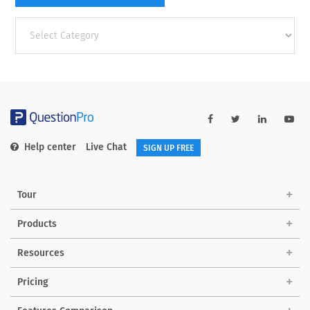
Other
categories
Help center
Live Chat
SIGN UP FREE
Tour
Products
Resources
Pricing