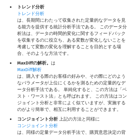
トレンド分析
トレンド分析
は、長期間にわたって収集された定量的なデータを見
る能力を提供する統計分析手法である。 このデータ分
析法は、データの時間的変化に関するフィードバック
を収集するのに役立ち、ある変数が変化しないことを
考慮して変数の変化を理解することを目的とする場
合、そのような方法です。
MaxDiffの解析。
は
MaxDiff解析
は、購入する際のお客様の好みや、その際にどのよう
なパラメータが上位にくるかを測るための定量的なデ
ータ分析手法である。 単純化すると、この方法は「ベ
スト・ワースト法」とも呼ばれます。 この方法はコン
ジョイント分析と非常によく似ていますが、実施する
のがより簡単で、相互に利用することができます。
コンジョイント分析
上記の方法と同様に
コンジョイント分析
は、同様の定量データ分析手法で、購買意思決定の背