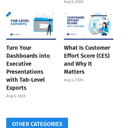
Aug 6, 2026
Turn Your
What Is Customer
Dashboards into
Effort Score (CES)
Executive
and Why It
Presentations
Matters
with Tab-Level
Aug 4, 2026
Exports
Aug 6, 2026
OTHER CATEGORIES