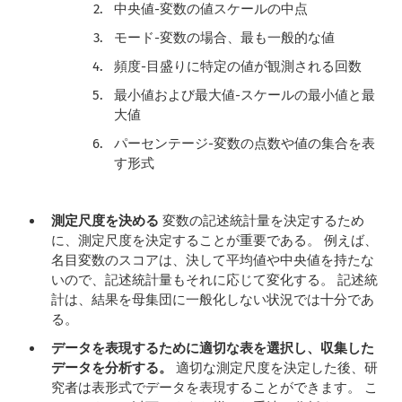
中央値-変数の値スケールの中点
モード-変数の場合、最も一般的な値
頻度-目盛りに特定の値が観測される回数
最小値および最大値-スケールの最小値と最
大値
パーセンテージ-変数の点数や値の集合を表
す形式
測定尺度を決める
変数の記述統計量を決定するため
に、測定尺度を決定することが重要である。
例えば、
名目変数のスコアは、決して平均値や中央値を持たな
いので、記述統計量もそれに応じて変化する。 記述統
計は、結果を母集団に一般化しない状況では十分であ
る。
データを表現するために適切な表を選択し、収集した
データを分析する。
適切な測定尺度を決定した後、研
究者は表形式でデータを表現することができます。 こ