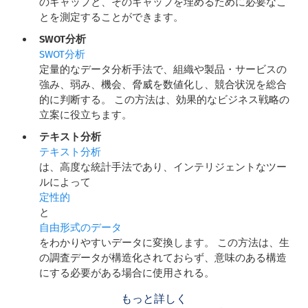
のギャップと、そのギャップを埋めるために必要なこ
とを測定することができます。
SWOT分析
SWOT分析
定量的なデータ分析手法で、組織や製品・サービスの
強み、弱み、機会、脅威を数値化し、競合状況を総合
的に判断する。 この方法は、効果的なビジネス戦略の
立案に役立ちます。
テキスト分析
テキスト分析
は、高度な統計手法であり、インテリジェントなツー
ルによって
定性的
と
自由形式のデータ
をわかりやすいデータに変換します。 この方法は、生
の調査データが構造化されておらず、意味のある構造
にする必要がある場合に使用される。
もっと詳しく