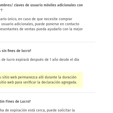
ombres/ claves de usuario móviles adicionales con
r?
suario único, en caso de que necesite comprar
 usuario adicionales, puede ponerse en contacto
resentantes de ventas pueda ayudarlo con la mejor
 sin fines de lucro?
s de lucro expirará después de 1 año desde el día
 sitio web permanezca allí durante la duración
itio web para verificar la declaración agregada.
in Fines de Lucro?
cha de expiración está cerca, puede solicitar la