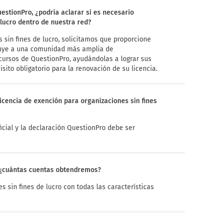
uestionPro, ¿podría aclarar si es necesario
 lucro dentro de nuestra red?
 sin fines de lucro, solicitamos que proporcione
ribuye a una comunidad más amplia de
ecursos de QuestionPro, ayudándolas a lograr sus
sito obligatorio para la renovación de su licencia.
icencia de exención para organizaciones sin fines
icial y la declaración QuestionPro debe ser
o, ¿cuántas cuentas obtendremos?
 sin fines de lucro con todas las características