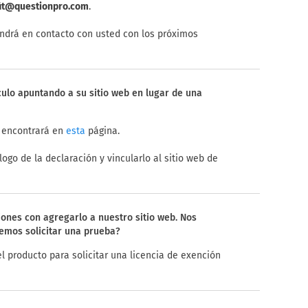
it@questionpro.com
.
ondrá en contacto con usted con los próximos
ulo apuntando a su sitio web en lugar de una
e encontrará en
página.
esta
logo de la declaración y vincularlo al sitio web de
ones con agregarlo a nuestro sitio web. Nos
emos solicitar una prueba?
el producto para solicitar una licencia de exención