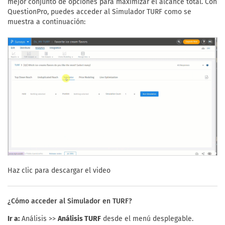
mejor conjunto de opciones para maximizar el alcance total. Con
QuestionPro, puedes acceder al Simulador TURF como se
muestra a continuación:
Haz clic para descargar el video
¿Cómo acceder al Simulador en TURF?
Ir a:
Análisis >>
Análisis TURF
desde el menú desplegable.