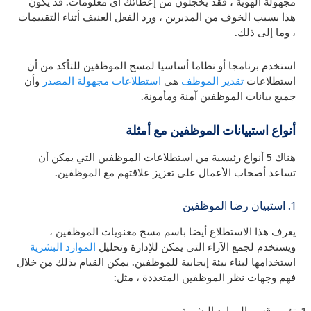
مجهولة الهوية ، فقد يخجلون من إعطائك أي معلومات. قد يكون
هذا بسبب الخوف من المديرين ، ورد الفعل العنيف أثناء التقييمات
، وما إلى ذلك.
استخدم برنامجا أو نظاما أساسيا لمسح الموظفين للتأكد من أن
استطلاعات
تقدير الموظف
هي
استطلاعات مجهولة المصدر
وأن
جميع بيانات الموظفين آمنة ومأمونة.
أنواع استبيانات الموظفين مع أمثلة
هناك 5 أنواع رئيسية من استطلاعات الموظفين التي يمكن أن
تساعد أصحاب الأعمال على تعزيز علاقتهم مع الموظفين.
1. استبيان رضا الموظفين
يعرف هذا الاستطلاع أيضا باسم مسح معنويات الموظفين ،
ويستخدم لجمع الآراء التي يمكن للإدارة وتحليل
الموارد البشرية
استخدامها لبناء بيئة إيجابية للموظفين. يمكن القيام بذلك من خلال
فهم وجهات نظر الموظفين المتعددة ، مثل:
تقييم قسم الموارد البشرية