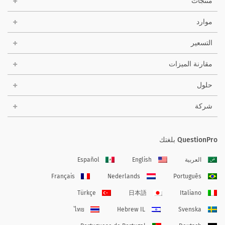
منتجات
موارد
التسعير
مقارنة الميزات
حلول
شركة
QuestionPro بلغتك
العربية
English
Español
Français
Nederlands
Português
Türkçe
日本語
Italiano
ไทย
Hebrew IL
Svenska