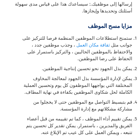
إرسالها إلى موظفيك.: سيساعدك هذا على قياس مدى سهولة
أسئلتك وتحديدها وإيجازها.
مزايا مسح الموظف
ستمنح استطلاعات الموظفين المنظمة فرصا للتركيز على
جوانب مثل
ثقافة مكان العمل
، وجذب موظفين جدد ،
والاحتفاظ بالموظفين الحاليين ، والتركيز باستمرار على
الحفاظ على رضا الموظفين.
يمكن بذل الجهود نحو تحسين إنتاجية الموظفين.
يمكن لإدارة المؤسسة بذل الجهود لمعالجة المخاوف
المختلفة التي يواجهها الموظفون كل يوم وتحسين العملية
الكاملة لحل شكاوى الموظفين بكفاءة في نهاية المطاف.
قم بتبسيط التواصل مع الموظفين حتى لا يخجلوا من
مشاركة مشكلاتهم مع إدارة المؤسسة.
يمكن تقييم أداء الموظف ، كما تم تقييمه من قبل أعضاء
الفريق والمديرين ، باستمرار. يمكن تقدير كل تحسين يتم
تتبعه ، ويمكن العمل على كل عيب تم الإبلاغ عنه.