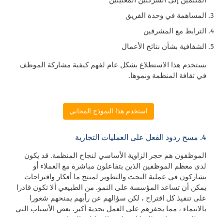
المساهمة في وحدة الفريق
الترابط مع المشرفين
الشفافية بشأن نتائج الأعمال
يستخدم هذا الاستطلاع بشكل عام لفهم كيفية مشاركة الموظف
في ثقافة المنظمة ونموها.
استخدم هذا النموذج المجاني
4. مسح ردود الفعل على العمليات التجارية
الموظفون هم حجر الزاوية الأساسي لنجاح المنظمة. قد يكون
لدى معظم الموظفين الذين يتفاعلون مباشرة مع العملاء أو
يشاركون في عملية البحث والتطوير لمنتج ما أفكار واقتراحات
يمكن أن تساعد المؤسسة على النمو. من الطبيعي ألا تكون قادرا
على تنفيذ كل اقتراح ، لكن سؤالهم عن رأيهم يمنحهم شعورا
بالانتماء ، مما يحفزهم على العمل بجدية أكبر. بعض الأسباب التي