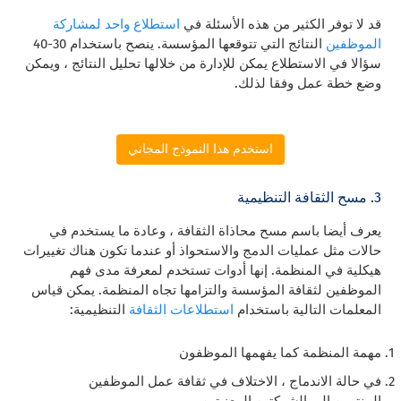
قد لا توفر الكثير من هذه الأسئلة في
استطلاع واحد لمشاركة
الموظفين
النتائج التي تتوقعها المؤسسة. ينصح باستخدام 30-40
سؤالا في الاستطلاع يمكن للإدارة من خلالها تحليل النتائج ، ويمكن
وضع خطة عمل وفقا لذلك.
استخدم هذا النموذج المجاني
3. مسح الثقافة التنظيمية
يعرف أيضا باسم مسح محاذاة الثقافة ، وعادة ما يستخدم في
حالات مثل عمليات الدمج والاستحواذ أو عندما تكون هناك تغييرات
هيكلية في المنظمة. إنها أدوات تستخدم لمعرفة مدى فهم
الموظفين لثقافة المؤسسة والتزامها تجاه المنظمة. يمكن قياس
المعلمات التالية باستخدام
استطلاعات الثقافة
التنظيمية:
مهمة المنظمة كما يفهمها الموظفون
في حالة الاندماج ، الاختلاف في ثقافة عمل الموظفين
المنتمين إلى الشركتين المعنيتين