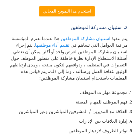
استخدم هذا النموذج المجاني
2. استبيان مشاركة الموظفين
يتم تنفيذ
استبيان مشاركة الموظفين
هذا عندما تعتزم المؤسسة
مراقبة العوامل التي تساهم في
تقييم أداء موظفيها
. يتم إجراء
استبيان مشاركة الموظفين لغرض واحد أو أكثر. يمكن أن تعطي
أسئلة الاستطلاع الإدارة نظرة خاطفة على منظور الموظف حول
التغييرات في المنظمة ، ودوافعهم لتكون منتجة ، ومدى ارتباطهم
الوثيق بثقافة العمل ورسالته ، وما إلى ذلك. يتم قياس هذه
المعلمات باستخدام استبيان مشاركة الموظفين:
مجموعة مهارات الموظف
فهم الموظف للمهام المعينة
العلاقة مع المديرين / المشرفين المباشرين وغير المباشرين
إدارة العلاقات بين الإدارات
تواتر الظروف لازدهار الموظفين