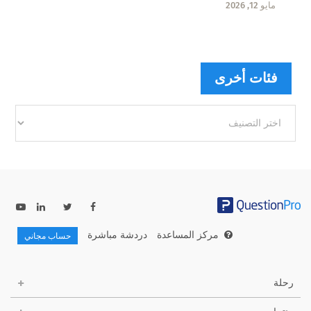
مايو 12, 2026
فئات أخرى
فئات
أخرى
مركز المساعدة
دردشة مباشرة
حساب مجاني
رحلة