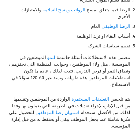
الرضا فيما يتعلق بمسح
الرواتب ومسح
السلامة
والامتيازات
الأخرى
الرضا الوظيفي
العام
أسباب البقاء أو ترك الوظيفة
تقييم سياسات الشركة
تتضمن هذه الاستطلاعات أسئلة حاسمة
لنمو
الموظفين في
المؤسسة ، مثل ولاء الموظفين ، وجوانب المنظمة التي تحفزهم ،
ونطاق النمو أو فرص التدريب. نتيجة لذلك ، عادة ما تكون
استطلاعات الموظفين هذه طويلة ، وتمتد عبر 60-120 سؤالا في
الاستطلاع.
يتم تلخيص
التعليقات المستمرة
الواردة من الموظفين وتقييمها
من قبل الإدارة لإجراء تعديلات في الطريقة التي يعملون بها وفقا
لذلك. من الأفضل استخدام
استبيان رضا الموظفين
للحصول على
فكرة شاملة عما يجعل الموظف يبقى أو يحتفظ به من قبل إدارة
المؤسسة.