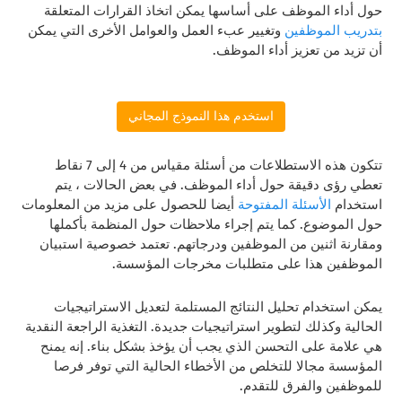
حول أداء الموظف على أساسها يمكن اتخاذ القرارات المتعلقة
بتدريب الموظفين
وتغيير عبء العمل والعوامل الأخرى التي يمكن
أن تزيد من تعزيز أداء الموظف.
استخدم هذا النموذج المجاني
تتكون هذه الاستطلاعات من أسئلة مقياس من 4 إلى 7 نقاط
تعطي رؤى دقيقة حول أداء الموظف. في بعض الحالات ، يتم
استخدام
الأسئلة المفتوحة
أيضا للحصول على مزيد من المعلومات
حول الموضوع. كما يتم إجراء ملاحظات حول المنظمة بأكملها
ومقارنة اثنين من الموظفين ودرجاتهم. تعتمد خصوصية استبيان
الموظفين هذا على متطلبات مخرجات المؤسسة.
يمكن استخدام تحليل النتائج المستلمة لتعديل الاستراتيجيات
الحالية وكذلك لتطوير استراتيجيات جديدة. التغذية الراجعة النقدية
هي علامة على التحسن الذي يجب أن يؤخذ بشكل بناء. إنه يمنح
المؤسسة مجالا للتخلص من الأخطاء الحالية التي توفر فرصا
للموظفين والفرق للتقدم.