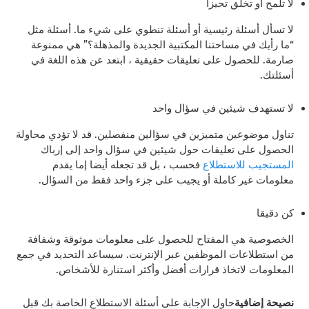
لا تلمح أو تخلق تحيزا
لا تسأل أسئلة رئيسية أو أسئلة تنطوي على شيء ما. أسئلة مثل
“ما رأيك في مساحتنا المكتبية الجديدة والمذهلة؟” هي ممنوعة
صارمة. للحصول على تعليقات حقيقية ، ابتعد عن هذه اللغة في
أسئلتك.
لا تستهدف شيئين في سؤال واحد
تناول موضوعين متميزين في سؤالين منفصلين. قد لا تؤدي محاولة
الحصول على تعليقات حول شيئين في سؤال واحد إلى إرباك
المستجيب للاستطلاع
فحسب ، بل قد تجعله أيضا إما يقدم
معلومات غير كاملة أو يجيب على جزء واحد فقط من السؤال.
كن دقيقا
الخصوصية هي المفتاح للحصول على معلومات موثوقة وشفافة
من استطلاعات الموظفين عبر الإنترنت. سيساعد التحديد في جمع
المعلومات لاتخاذ قرارات أفضل وأكثر استنارة للأشخاص.
نصيحة إضافية
حاول الإجابة على أسئلة الاستطلاع الخاصة بك قبل