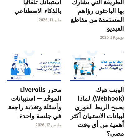
الطريقة التي يشارك
استبيانك تلقائياً
بها الباحثون رؤاهم
بالذكاء الاصطناعي
المستمدة من مقاطع
مايو 13, 2026
الفيديو
يونيو 29, 2026
الويب هوك
محرر LivePolls
(Webhook): لماذا
الموحَّد — استبيانات
يصبح الربط الفوري
وأسئلة وتغذية راجعة
لبيانات الاستبيان أكثر
في جلسة واحدة
أهمية من أي وقت
مارس 17, 2026
مضى؟