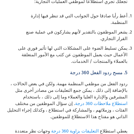
تجعلك تجري استطلاعا لموظفي العمليات التجارية:
أعط رأيا صادقا حول الجوانب التي قد تنظر فيها إدارة
المنظمة.
يشعر الموظفون بالتقدير لأنهم يشاركون في عملية صنع
القرار التجاري.
يمكن تسليط الضوء على المشكلات التي لها تأثير فوري على
الأعمال حيث يعمل الموظفون عن كثب مع الأمور المتعلقة
بالعملاء والمنتجات / الخدمات.
5. مسح ردود الفعل 360 درجة
ردود الفعل من موظفي المنظمة مهمة. ولكن في بعض الحالات ،
بالإضافة إلى ذلك ، يمكن جمع التعليقات من مصادر أخرى مثل
المشرفين والإدارة العليا والعملاء وما إلى ذلك ، باستخدام
استطلاع ملاحظات 360 درجة
. إن سؤال الموظفين من مختلف
الفئات ، وزملائهم ، والمشاركة في استطلاع ، وكذلك إجراء التحليل
الذاتي هو مفتاح هذا الاستطلاع للموظفين.
يعطي استطلاع
التعليقات بزاوية 360 درجة
وجهات نظر متعددة