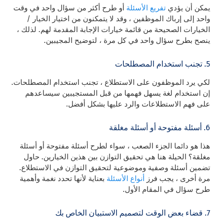
يمكن أن يؤدي
تفريع الأسئلة
أو طرح أكثر من سؤال واحد في وقت
واحد إلى إرباك الموظفين ، وقد لا يتمكنون من اختيار الخيار /
الخيارات الصحيحة من قائمة خيارات الإجابة المقدمة لهم. لذلك ،
ينصح بطرح سؤال واحد في كل مرة ، لتوضيح المجيبين.
5. تجنب استخدام المصطلحات
لكي يرد الموظفون على الاستطلاع ، تجنب استخدام المصطلحات.
إن استخدام لغة يسهل فهمها من قبل المستجيبين سيساعدهم
على فهم الاستطلاعات والرد عليها بشكل أفضل.
6. أسئلة مفتوحة أو أسئلة مغلقة
هذا هو دائما الجزء الصعب ، سواء لطرح أسئلة مفتوحة أو أسئلة
مغلقة؟ الحيلة هنا هي تحقيق التوازن بين هذين الخيارين. حاول
تضمين أسئلة وصفية وموضوعية لتحقيق التوازن في الاستطلاع.
مرة أخرى ، يجب فرز
أنواع الأسئلة
بعناية لأنها تحدد نغمة وأهمية
طرح سؤال في المقام الأول.
7. قضاء بعض الوقت لتصميم الاستبيان الخاص بك