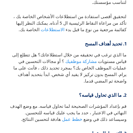
لتناسب مؤسستك.
لتحقيق أقصى استفادة من استطلاعات الأشخاص الخاصة بك ،
تأكد من مراعاة النقاط الرئيسية ال 5 أدناه. يمكنك النظر إليها
كقائمة مرجعية من نوع ما قبل بدء
الاستطلاعات
الخاصة بك.
1. تحديد أهداف المسح
ما الذي ترغب في تحقيقه من خلال استطلاعاتك؟ هل تتطلع إلى
قياس مستويات
مشاركة موظفيك
؟ أو مجالات التحسين في
عمليات الموظف الخاص بك؟ بمجرد تحديد ذلك ، فأنت على ما
يرام. المسح بدون تركيز لا يفيد أي شخص. ابدأ بتحديد أهداف
واضحة ثم المضي قدما.
2. ما الذي تحاول قياسه؟
قم بإعداد المؤشرات الصحيحة لما تحاول قياسه. مع وضع الهدف
النهائي في الاعتبار ، حدد ما يجب عليك قياسه للتحسين.
وسيساعد ذلك في وضع
خطط عمل
هادفة لتحسين النتائج.