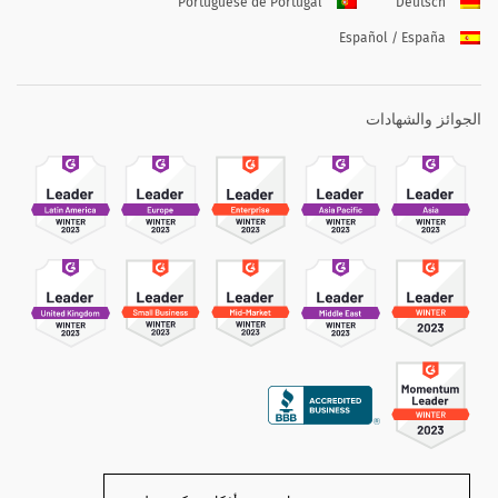
Portuguese de Portugal
Deutsch
Español / España
الجوائز والشهادات