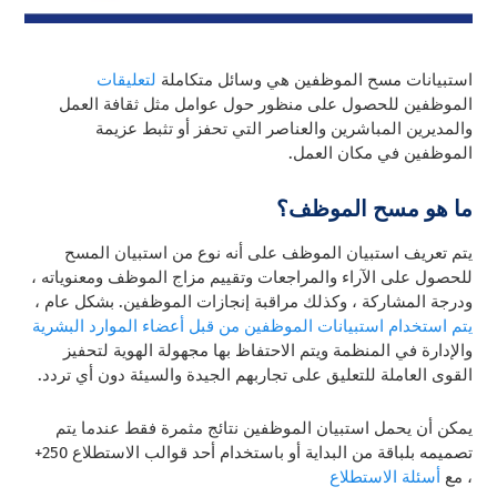
استبيانات مسح الموظفين هي وسائل متكاملة
لتعليقات
الموظفين للحصول على منظور حول عوامل مثل ثقافة العمل
والمديرين المباشرين والعناصر التي تحفز أو تثبط عزيمة
الموظفين في مكان العمل.
ما هو مسح الموظف؟
يتم تعريف استبيان الموظف على أنه نوع من استبيان المسح
للحصول على الآراء والمراجعات وتقييم مزاج الموظف ومعنوياته ،
ودرجة المشاركة ، وكذلك مراقبة إنجازات الموظفين. بشكل عام ،
يتم استخدام استبيانات الموظفين من قبل أعضاء الموارد البشرية
والإدارة في المنظمة ويتم الاحتفاظ بها مجهولة الهوية لتحفيز
القوى العاملة
للتعليق على تجاربهم الجيدة والسيئة دون أي تردد.
يمكن أن يحمل استبيان الموظفين نتائج مثمرة فقط عندما يتم
تصميمه بلباقة من البداية أو باستخدام أحد قوالب الاستطلاع 250+
، مع
أسئلة الاستطلاع