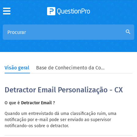
search
Visão geral
Base de Conhecimento da Comunidade
Detractor Email Personalização - CX
O que é
Detractor Email
?
Quando um entrevistado dá uma classificação ruim, uma
notificação por e-mail pode ser enviado ao supervisor
notificando-os sobre o detractor.