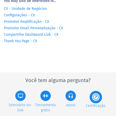
You may also be interested in...
CX - Unidade de Negócios
Configurações - CX
Promotor Amplificação - CX
Promotor Email Personalização - CX
Compartilhe Dashbaord Link - CX
Thank You Page - CX
Você tem alguma pergunta?
Seminário on-
Treinamento
apoio
Certificação
line
grátis