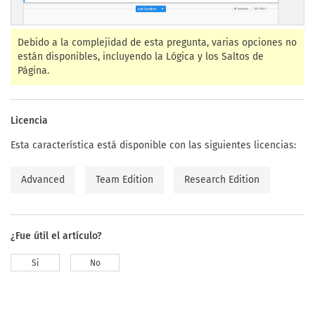
Debido a la complejidad de esta pregunta, varias opciones no
están disponibles, incluyendo la Lógica y los Saltos de
Página.
Licencia
Esta característica está disponible con las siguientes licencias:
Advanced
Team Edition
Research Edition
¿Fue útil el artículo?
Si
No