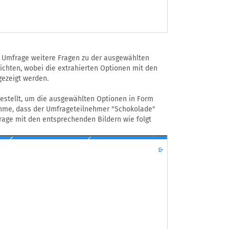
r Umfrage weitere Fragen zu der ausgewählten
nrichten, wobei die extrahierten Optionen mit den
gezeigt werden.
gestellt, um die ausgewählten Optionen in Form
ahme, dass der Umfrageteilnehmer "Schokolade"
rage mit den entsprechenden Bildern wie folgt