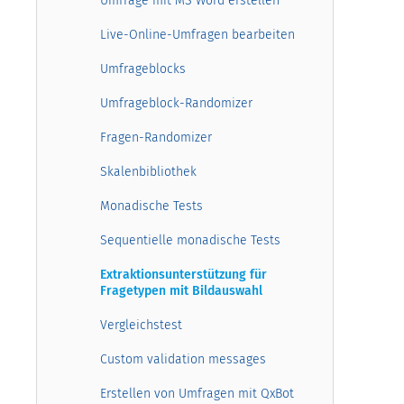
Umfrage mit MS Word erstellen
Live-Online-Umfragen bearbeiten
Umfrageblocks
Umfrageblock-Randomizer
Fragen-Randomizer
Skalenbibliothek
Monadische Tests
Sequentielle monadische Tests
Extraktionsunterstützung für
Fragetypen mit Bildauswahl
Vergleichstest
Custom validation messages
Erstellen von Umfragen mit QxBot