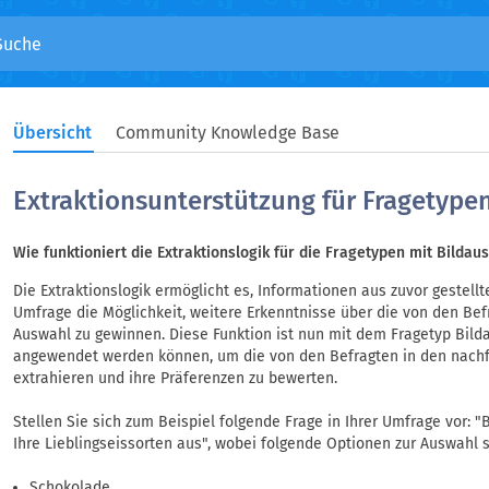
Übersicht
Community Knowledge Base
Extraktionsunterstützung für Fragetype
Wie funktioniert die Extraktionslogik für die Fragetypen mit Bildau
Die Extraktionslogik ermöglicht es, Informationen aus zuvor gestellt
Umfrage die Möglichkeit, weitere Erkenntnisse über die von den Bef
Auswahl zu gewinnen. Diese Funktion ist nun mit dem Fragetyp Bil
angewendet werden können, um die von den Befragten in den nachf
extrahieren und ihre Präferenzen zu bewerten.
Stellen Sie sich zum Beispiel folgende Frage in Ihrer Umfrage vor:
Ihre Lieblingseissorten aus", wobei folgende Optionen zur Auswahl 
Schokolade