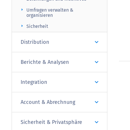
arrow_right
Umfragen verwalten &
organisieren
arrow_right
Sicherheit
Distribution
Berichte & Analysen
Integration
Account & Abrechnung
Sicherheit & Privatsphäre