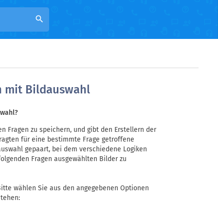
search
n mit Bildauswahl
swahl?
en Fragen zu speichern, und gibt den Erstellern der
ragten für eine bestimmte Frage getroffene
dauswahl gepaart, bei dem verschiedene Logiken
olgenden Fragen ausgewählten Bilder zu
 "Bitte wählen Sie aus den angegebenen Optionen
stehen: