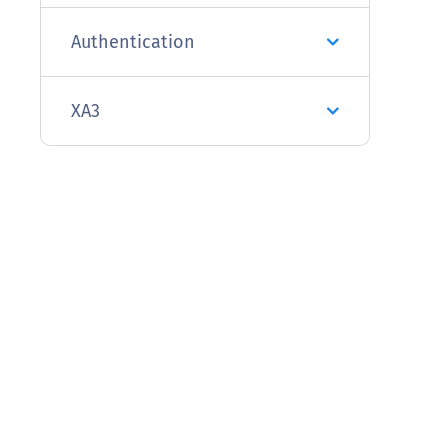
Authentication
XA3