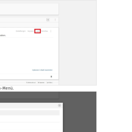
n-Menü.