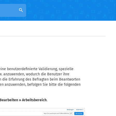
search
ine benutzerdefinierte Validierung, spezielle
w. anzuwenden, wodurch die Benutzer ihre
m die Erfahrung des Befragten beim Beantworten
gen anzuwenden, befolgen Sie bitte die folgenden
Bearbeiten » Arbeitsbereich
.