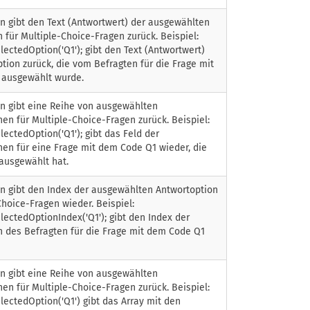
n gibt den Text (Antwortwert) der ausgewählten
 für Multiple-Choice-Fragen zurück. Beispiel:
lectedOption('Q1'); gibt den Text (Antwortwert)
tion zurück, die vom Befragten für die Frage mit
ausgewählt wurde.
on gibt eine Reihe von ausgewählten
en für Multiple-Choice-Fragen zurück. Beispiel:
lectedOption('Q1'); gibt das Feld der
nen für eine Frage mit dem Code Q1 wieder, die
ausgewählt hat.
on gibt den Index der ausgewählten Antwortoption
Choice-Fragen wieder. Beispiel:
lectedOptionIndex('Q1'); gibt den Index der
n des Befragten für die Frage mit dem Code Q1
on gibt eine Reihe von ausgewählten
en für Multiple-Choice-Fragen zurück. Beispiel:
lectedOption('Q1') gibt das Array mit den