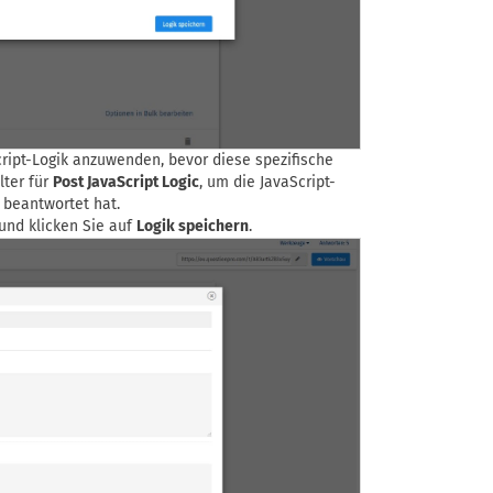
cript-Logik anzuwenden, bevor diese spezifische
lter für
Post JavaScript Logic
, um die JavaScript-
 beantwortet hat.
 und klicken Sie auf
Logik speichern
.