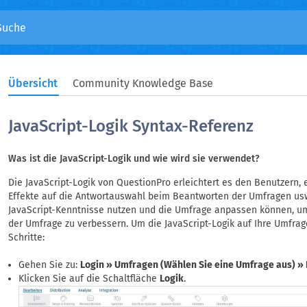
Übersicht
Community Knowledge Base
JavaScript-Logik Syntax-Referenz
Was ist die JavaScript-Logik und wie wird sie verwendet?
Die JavaScript-Logik von QuestionPro erleichtert es den Benutzern, e
Effekte auf die Antwortauswahl beim Beantworten der Umfragen us
JavaScript-Kenntnisse nutzen und die Umfrage anpassen können, u
der Umfrage zu verbessern. Um die JavaScript-Logik auf Ihre Umfra
Schritte:
Gehen Sie zu:
Login » Umfragen (Wählen Sie eine Umfrage aus) » 
Klicken Sie auf die Schaltfläche
Logik
.