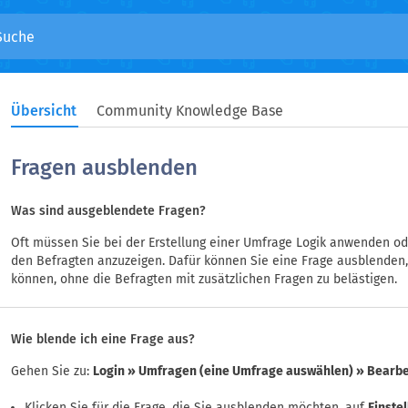
Übersicht
Community Knowledge Base
Fragen ausblenden
Was sind ausgeblendete Fragen?
Oft müssen Sie bei der Erstellung einer Umfrage Logik anwenden od
den Befragten anzuzeigen. Dafür können Sie eine Frage ausblenden,
können, ohne die Befragten mit zusätzlichen Fragen zu belästigen.
Wie blende ich eine Frage aus?
Gehen Sie zu:
Login » Umfragen (eine Umfrage auswählen) » Bearbe
Klicken Sie für die Frage, die Sie ausblenden möchten, auf
Einste