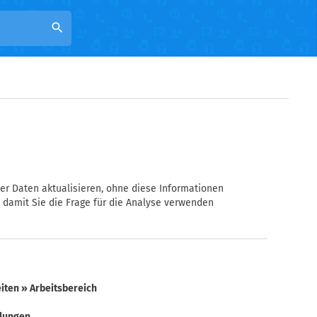
search
er Daten aktualisieren, ohne diese Informationen
 damit Sie die Frage für die Analyse verwenden
iten » Arbeitsbereich
llungen