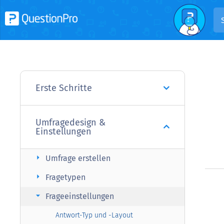
Erste Schritte
Umfragedesign &
Einstellungen
arrow_right
Umfrage erstellen
arrow_right
Fragetypen
arrow_right
Frageeinstellungen
Antwort-Typ und -Layout