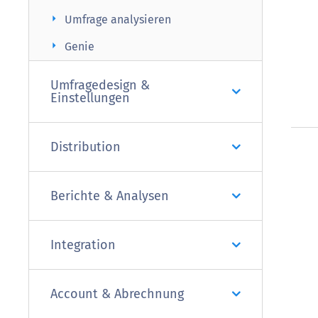
arrow_right
Umfrage analysieren
arrow_right
Genie
Umfragedesign &
Einstellungen
Distribution
Berichte & Analysen
Integration
Account & Abrechnung