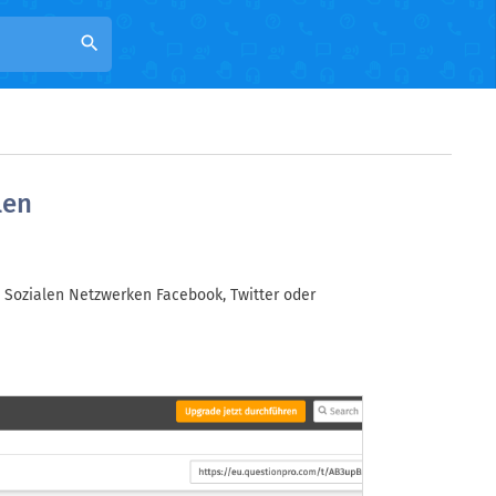
search
len
n Sozialen Netzwerken Facebook, Twitter oder