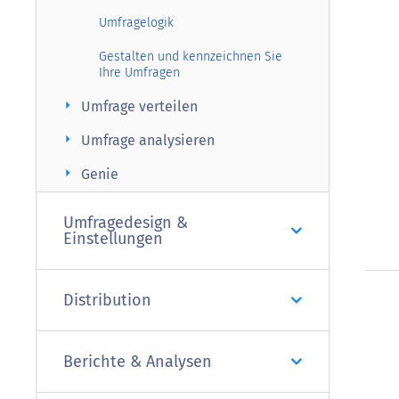
Umfragelogik
Gestalten und kennzeichnen Sie
Ihre Umfragen
arrow_right
Umfrage verteilen
arrow_right
Umfrage analysieren
arrow_right
Genie
Umfragedesign &
Einstellungen
Distribution
Berichte & Analysen