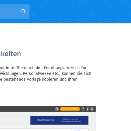
search
hkeiten
t leitet Sie durch den Erstellungsprozess. Zur
twicklungen, Personalwesen etc.) können Sie sich
e bestehende Vorlage kopieren und Ihren