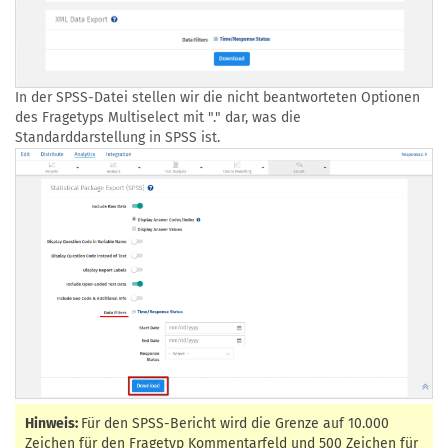
In der SPSS-Datei stellen wir die nicht beantworteten Optionen
des Fragetyps Multiselect mit "." dar, was die
Standarddarstellung in SPSS ist.
Hinweis:
Für den SPSS-Bericht wird die Grenze auf 10.000
Zeichen für den Fragetyp Kommentarfeld und 500 Zeichen für