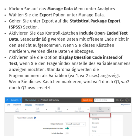
Klicken Sie auf das
Manage Data
Menü unter Analytics.
Wählen Sie die
Export
Pption unter Manage Data.
Gehen Sie unter Export auf die
Statistical Package Export
(SPSS)
Section.
Aktivieren Sie das Kontrollkästchen
Include Open-Ended Text
Data.
Standardmäßig werden Daten mit offenem Ende nicht in
den Bericht aufgenommen. Wenn Sie dieses Kästchen
markieren, werden diese Daten einbezogen.
Aktivieren Sie die Option
Display Question Code instead of
Text
, wenn Sie den Fragenindex anstelle des Variablennamens
anzeigen möchten. Standardmäßig werden die
Fragennummern als Variablen (var1, var2 usw.) angezeigt.
Wenn Sie dieses Kästchen markieren, wird var1 durch Q1, var2
durch Q2 usw. ersetzt.