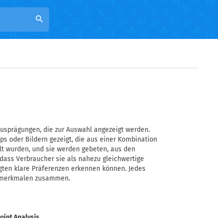
search
 Ausprägungen, die zur Auswahl angezeigt werden.
s oder Bildern gezeigt, die aus einer Kombination
llt wurden, und sie werden gebeten, aus den
 dass Verbraucher sie als nahezu gleichwertige
agten klare Präferenzen erkennen können. Jedes
uktmerkmalen zusammen.
oint Analysis