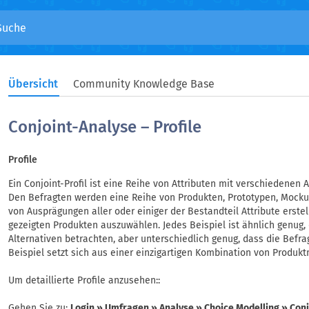
Übersicht
Community Knowledge Base
Conjoint-Analyse – Profile
Profile
Ein Conjoint-Profil ist eine Reihe von Attributen mit verschiedenen
Den Befragten werden eine Reihe von Produkten, Prototypen, Mockup
von Ausprägungen aller oder einiger der Bestandteil Attribute erste
gezeigten Produkten auszuwählen. Jedes Beispiel ist ähnlich genug,
Alternativen betrachten, aber unterschiedlich genug, dass die Befr
Beispiel setzt sich aus einer einzigartigen Kombination von Prod
Um detaillierte Profile anzusehen::
Gehen Sie zu:
Login » Umfragen » Analyse » Choice Modelling » Conj