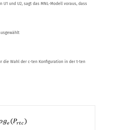
en U1 und U2, sagt das MNL-Modell voraus, dass
 ausgewählt
die Wahl der c-ten Konfiguration in der t-ten