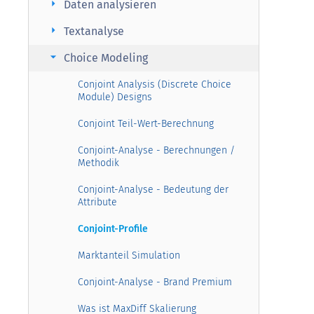
arrow_right
Daten analysieren
arrow_right
Textanalyse
arrow_right
Choice Modeling
Conjoint Analysis (Discrete Choice
Module) Designs
Conjoint Teil-Wert-Berechnung
Conjoint-Analyse - Berechnungen /
Methodik
Conjoint-Analyse - Bedeutung der
Attribute
Conjoint-Profile
Marktanteil Simulation
Conjoint-Analyse - Brand Premium
Was ist MaxDiff Skalierung