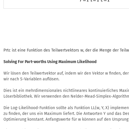
Prtc ist eine Funktion des Teilwertvektors w, der die Menge der Teilw
Solving For Part-worths Using Maximum Likelihood
Wir lösen den Teilwertvektor auf, indem wir den Vektor w finden, de
wir nach S-Variablen auflösen.
Dies ist ein mehrdimensionales nichtlineares kontinuierliches Max
Löserbibliothek. Wir verwenden den Nelder-Mead-Simplex-Algorith
Die Log-Likelihood-Funktion sollte als Funktion LL(w, Y, X) impleme
zu finden, der uns ein Maximum liefert. Die Antworten Y und das De
Optimierung konstant. Anfangswerte für w können auf den Ursprung 