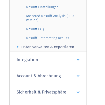
MaxDiff Einstellungen
Anchored MaxDiff Analysis [BETA-
Version]
MaxDiff FAQ
MaxDiff- Interpreting Results
arrow_right
Daten verwalten & exportieren
Integration
Account & Abrechnung
Sicherheit & Privatsphäre