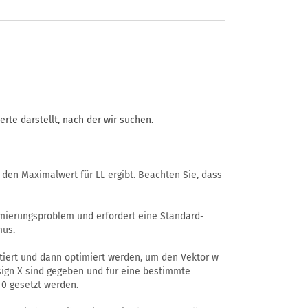
erte darstellt, nach der wir suchen.
r den Maximalwert für LL ergibt. Beachten Sie, dass
imierungsproblem und erfordert eine Standard-
mus.
ntiert und dann optimiert werden, um den Vektor w
sign X sind gegeben und für eine bestimmte
0 gesetzt werden.