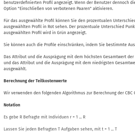
benutzerdefinierten Profil angezeigt. Wenn der Benutzer dennoch d
Option "Einschließen von verbotenen Paaren" aktivieren.
Für das ausgewählte Profil können Sie den prozentualen Unterschi
ausgewählten Profil in Rot sehen. Der prozentuale Unterschied Pun
ausgewählten Profil wird in Grün angezeigt.
Sie können auch die Profile einschränken, indem Sie bestimmte Aus
Das Attribut und die Ausprägung mit dem höchsten Gesamtwert der T
und das Attribut und die Ausprägung mit dem niedrigsten Gesamtwert
ausgewählt.
Berechnung der Teilkostenwerte
Wir verwenden den folgenden Algorithmus zur Berechnung der CBC C
Notation
Es gebe R Befragte mit Individuen r = 1 ... R
Lassen Sie jeden Befragten T Aufgaben sehen, mit t = 1 ... T