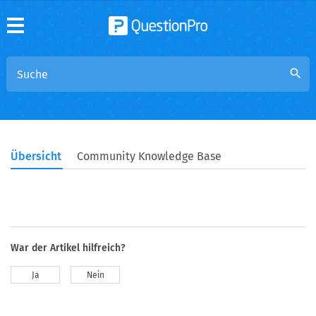
search
Übersicht
Community Knowledge Base
War der Artikel hilfreich?
Ja
Nein