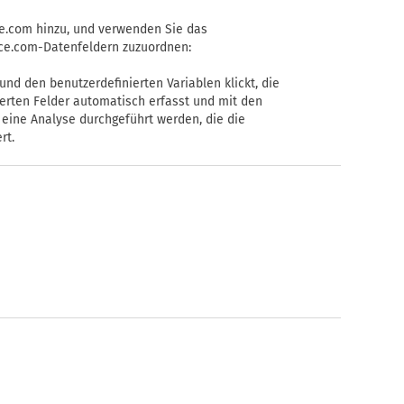
e.com hinzu, und verwenden Sie das
ce.com-Datenfeldern zuzuordnen:
und den benutzerdefinierten Variablen klickt, die
nierten Felder automatisch erfasst und mit den
eine Analyse durchgeführt werden, die die
rt.