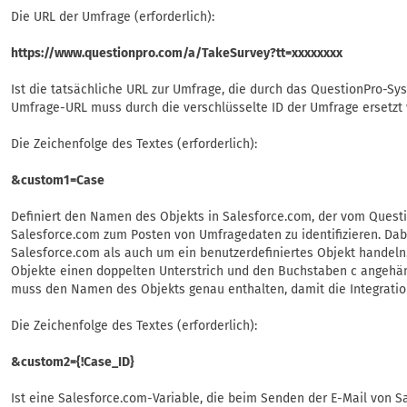
Die URL der Umfrage (erforderlich):
https://www.questionpro.com/a/TakeSurvey?tt=xxxxxxxx
Ist die tatsächliche URL zur Umfrage, die durch das QuestionPro-Sys
Umfrage-URL muss durch die verschlüsselte ID der Umfrage ersetzt 
Die Zeichenfolge des Textes (erforderlich):
&custom1=Case
Definiert den Namen des Objekts in Salesforce.com, der vom Questi
Salesforce.com zum Posten von Umfragedaten zu identifizieren. Da
Salesforce.com als auch um ein benutzerdefiniertes Objekt handeln.
Objekte einen doppelten Unterstrich und den Buchstaben c angehän
muss den Namen des Objekts genau enthalten, damit die Integratio
Die Zeichenfolge des Textes (erforderlich):
&custom2={!Case_ID}
Ist eine Salesforce.com-Variable, die beim Senden der E-Mail von Sa