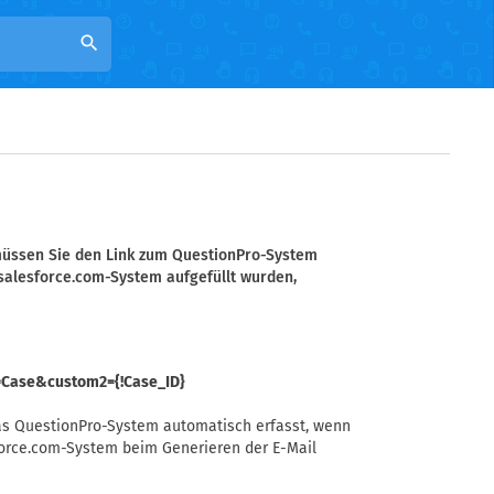
search
müssen Sie den Link zum QuestionPro-System
salesforce.com-System aufgefüllt wurden,
=Case&custom2={!Case_ID}
 das QuestionPro-System automatisch erfasst, wenn
sforce.com-System beim Generieren der E-Mail