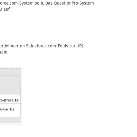
esforce.com-System sein. Das QuestionPro-System
D auf.
zerdefinierten Salesforce.com-Felds zur URL
sein.