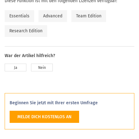
Diese Funktion ist mit den folgenden Lizenzen verfügbar:
Essentials
Advanced
Team Edition
Research Edition
War der Artikel hilfreich?
Ja
Nein
Beginnen Sie jetzt mit Ihrer ersten Umfrage
MELDE DICH KOSTENLOS AN