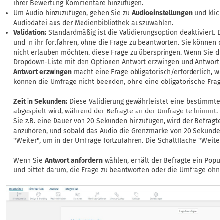
ihrer Bewertung Kommentare hinzufügen.
Um Audio hinzuzufügen, gehen Sie zu
Audioeinstellungen
und klic
Audiodatei aus der Medienbibliothek auszuwählen.
Validation:
Standardmäßig ist die Validierungsoption deaktiviert.
und in ihr fortfahren, ohne die Frage zu beantworten. Sie können 
nicht erlauben möchten, diese Frage zu überspringen. Wenn Sie di
Dropdown-Liste mit den Optionen Antwort erzwingen und Antwort 
Antwort erzwingen
macht eine Frage obligatorisch/erforderlich, w
können die Umfrage nicht beenden, ohne eine obligatorische Fra
Zeit in Sekunden:
Diese Validierung gewährleistet eine bestimmte
abgespielt wird, während der Befragte an der Umfrage teilnimmt
Sie z.B. eine Dauer von 20 Sekunden hinzufügen, wird der Befrag
anzuhören, und sobald das Audio die Grenzmarke von 20 Sekunden 
"Weiter", um in der Umfrage fortzufahren. Die Schaltfläche "Weite
Wenn Sie
Antwort anfordern
wählen, erhält der Befragte ein Popup
und bittet darum, die Frage zu beantworten oder die Umfrage ohn