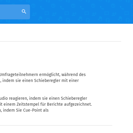
search
n Umfrageteilnehmern ermöglicht, während des
, indem sie einen Schieberegler mit einer
dio reagieren, indem sie einen Schieberegler
t einem Zeitstempel für Berichte aufgezeichnet.
, indem Sie Cue-Point als