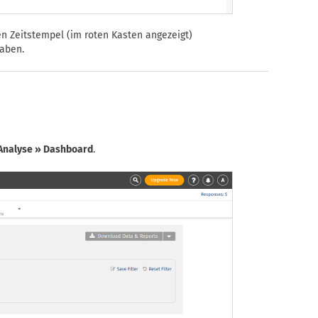
n Zeitstempel (im roten Kasten angezeigt)
aben.
 Analyse » Dashboard
.