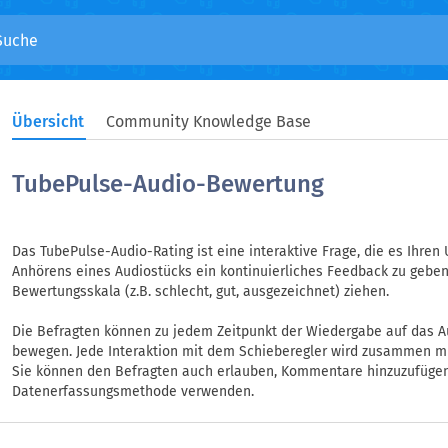
Übersicht
Community Knowledge Base
TubePulse-Audio-Bewertung
Das TubePulse-Audio-Rating ist eine interaktive Frage, die es Ihre
Anhörens eines Audiostücks ein kontinuierliches Feedback zu geben
Bewertungsskala (z.B. schlecht, gut, ausgezeichnet) ziehen.
Die Befragten können zu jedem Zeitpunkt der Wiedergabe auf das Au
bewegen. Jede Interaktion mit dem Schieberegler wird zusammen mi
Sie können den Befragten auch erlauben, Kommentare hinzuzufügen
Datenerfassungsmethode verwenden.